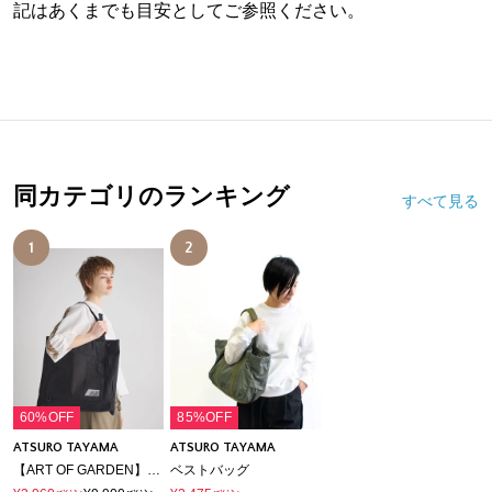
記はあくまでも目安としてご参照ください。
同カテゴリのランキング
すべて見る
1
2
60%OFF
85%OFF
ATSURO TAYAMA
ATSURO TAYAMA
【ART OF GARDEN】エプロンバッグ
ベストバッグ