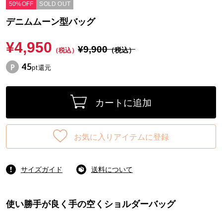
50%OFF
SOLD OUT
デニムムーン型バッグ
¥4,950
¥9,900
（税込）
（税込）
45
pt還元
カートに追加
お気に入りアイテムに登録
サイズガイド
送料について
使い勝手が良く手の空くショルダーバッグ