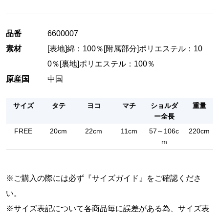
品番
6600007
素材
[表地]綿：100％[附属部分]ポリエステル：10
0％[裏地]ポリエステル：100％
原産国
中国
サイズ
タテ
ヨコ
マチ
ショルダ
重量
ー全長
FREE
20cm
22cm
11cm
57～106c
220cm
m
※ご購入の際には必ず『
サイズガイド
』をご確認くださ
い。
※サイズ表記について各商品毎に誤差がある為、サイズ表