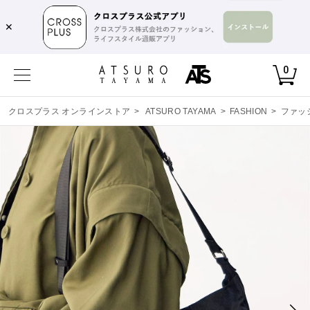
✕
0
クロスプラス オンラインストア
>
ATSURO TAYAMA
>
FASHION
>
ファッ