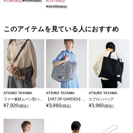
¥3,960
¥9,900
¥2,475
(税込)
(税込)
(税込)
¥16,500
(税込)
このアイテムを見ている人におすすめ
ATSURO TAYAMA
ATSURO TAYAMA
ATSURO TAYAMA
ファー素材ムーン型バッグ
【ART OF GARDEN】ベストバッグ
エプロンバッグ
¥7,920
¥3,960
¥3,960
(税込)
(税込)
(税込)