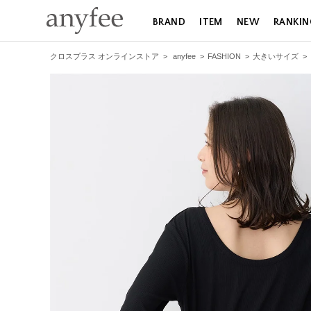
BRAND
ITEM
NEW
RANKIN
クロスプラス オンラインストア
>
anyfee
>
FASHION
>
大きいサイズ
>