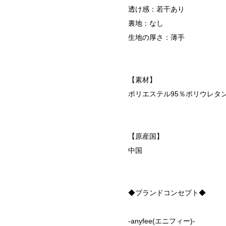
透け感：若干あり
裏地：なし
生地の厚さ：薄手
【素材】
ポリエステル95％ポリウレタ
【原産国】
中国
◆ブランドコンセプト◆
-anyfee(エニフィー)-