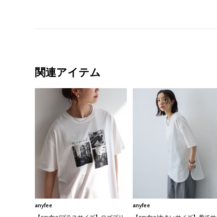
関連アイテム
anyfee
anyfee