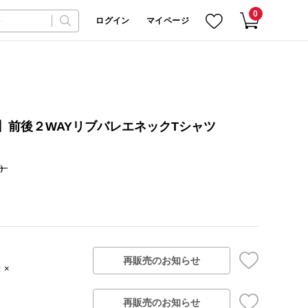
0
ログイン
マイページ
イズ】前後２WAYリブバレエネックTシャツ
）
再販売のお知らせ
：×
再販売のお知らせ