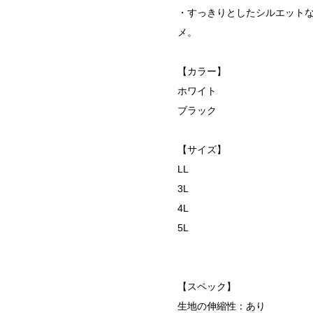
・すっきりとしたシルエットな
メ。
【カラー】
ホワイト
ブラック
【サイズ】
LL
3L
4L
5L
【スペック】
生地の伸縮性：あり