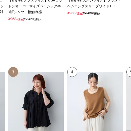
サラ
【anyfee/プラスサイズ】USAコッ
【anyfee/大きいサイズ】ラウンド
Tシ
トンオーバーサイズベーシック半
ヘムロングスリーブワイドTEE
対
袖Tシャツ・接触冷感
¥968
¥2,420
(税込)
(税込)
¥968
¥2,420
(税込)
(税込)
3
4