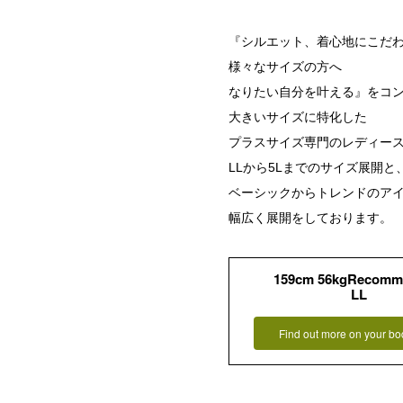
『シルエット、着心地にこだ
様々なサイズの方へ
なりたい自分を叶える』をコ
大きいサイズに特化した
プラスサイズ専門のレディー
LLから5Lまでのサイズ展開と
ベーシックからトレンドのア
幅広く展開をしております。
159cm 56kgRecomm
LL
Find out more on your bo