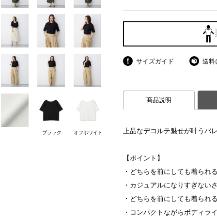
サイズガイド
送料
商品説明
上品なデコルテ魅せが叶うバレ
ブラック
オフホワイト
【ポイント】
・どちらを前にしても着られる
・カジュアルになりすぎない
・どちらを前にしても着られ
・コンパクトながらボディラ