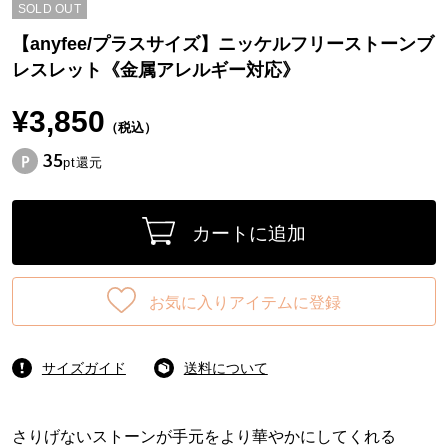
SOLD OUT
【anyfee/プラスサイズ】ニッケルフリーストーンブ
レスレット《金属アレルギー対応》
¥3,850
（税込）
35
pt還元
カートに追加
お気に入りアイテムに登録
サイズガイド
送料について
さりげないストーンが手元をより華やかにしてくれる