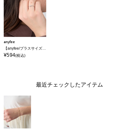
anyfee
【anyfee/プラスサイズ】ニッケルフリーノットリング《金属アレルギー対応》
¥594
(税込)
最近チェックしたアイテム