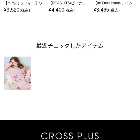
【miffy/ミッフィー】ワッフル刺繍ルームウェアパンツ/パジャマ（上下別売り）（2026SS）
【PEANUTS/ピーナッツ】SNOOPY/スヌーピーワッフル刺繍ルームウェアワンピース/パジャマ（2026SS）
【Im Doraemon/アイム ドラえもん】もちふわsleepソフトエアニット半袖トップスルームウェア《ドラえもん/ドラミちゃん》◆上下別売り◆
¥3,520
¥4,400
¥3,465
(税込)
(税込)
(税込)
最近チェックしたアイテム