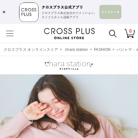
✕
0
クロスプラス オンラインストア
>
chara station
>
FASHION
>
パジャマ・