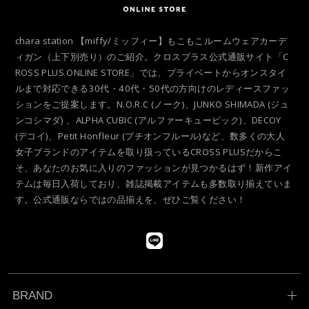
chara station 【miffy/ミッフィー】もこもこルームウェアカーデ
ィガン（上下別売り）のご紹介。クロスプラス公式通販サイト「C
ROSS PLUS ONLINE STORE」では、プライベートからオンスタイ
ルまで対応できる30代・40代・50代の方向けのレディースファッ
ションをご提案します。N.O.R.C (ノーク)、JUNKO SHIMADA (ジュ
ンコシマダ) 、ALPHA CUBIC (アルファーキュービック)、DECOY
(デコイ)、Petit Honfleur (プチオンフルール)など、数多くの大人
女子ブランドのアイテムを取り扱っているCROSS PLUSだからこ
そ、あなたのお気に入りのファッションが見つかるはず！新作アイ
テムは毎日入荷しており、雑誌掲載アイテムも多数取り揃えていま
す。公式通販ならではの品揃えを、ぜひご覧ください！
BRAND