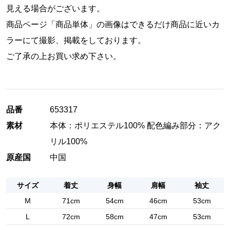
見える場合がございます。
商品ページ「商品単体」の画像はできるだけ商品に近いカ
ラーにて撮影、掲載をしております。
ご了承の上お買い求め下さい。
品番
653317
素材
本体：ポリエステル100% 配色編み部分：アク
リル100%
原産国
中国
サイズ
着丈
身幅
肩幅
袖丈
M
71cm
54cm
46cm
53cm
L
72cm
58cm
47cm
53cm