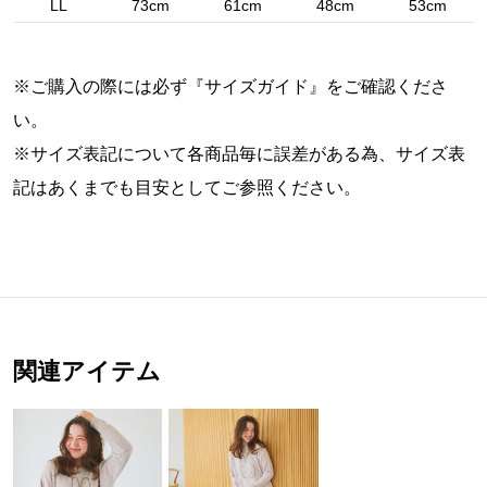
LL
73cm
61cm
48cm
53cm
※ご購入の際には必ず『
サイズガイド
』をご確認くださ
い。
※サイズ表記について各商品毎に誤差がある為、サイズ表
記はあくまでも目安としてご参照ください。
関連アイテム