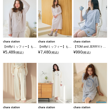
chara station
chara station
chara station
【miffy/ミッフィー】もこもこルームウェア長袖トップス（上下別売り）
【miffy/ミッフィー】もこもこルームウェアワンピース
【TOM and JERRY/トムとジェリー】トムジェリもこもこルームウェア半袖トップス（上下別売り）
¥5,489
¥7,480
¥990
(税込)
(税込)
(税込)
chara station
chara station
chara station