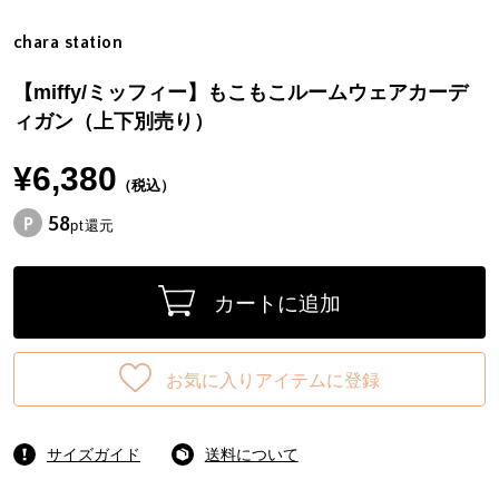
chara station
【miffy/ミッフィー】もこもこルームウェアカーデ
ィガン（上下別売り）
¥6,380
（税込）
58
pt還元
カートに追加
お気に入りアイテムに登録
サイズガイド
送料について