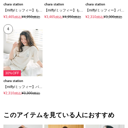
chara station
chara station
chara station
【miffy/ミッフィー】もちふわsleepソフトエアニット半袖トップスルームウェア◆別注◆上下別売り
【miffy/ミッフィー】もちふわsleepソフトエアニットショートパンツルームウェア◆別注◆上下別売り
【miffy/ミッフィー】パイルリブショートパンツ/ルームウェア◆別注◆上下別売り（2026SS）
¥3,465
¥4,950
¥3,465
¥4,950
¥2,310
¥3,300
(税込)
(税込)
(税込)
(税込)
(税込)
(税込)
4
30%OFF
chara station
【miffy/ミッフィー】パイルリブトップス/ルームウェア◆別注◆上下別売り（2026SS）
¥2,310
¥3,300
(税込)
(税込)
このアイテムを見ている人におすすめ