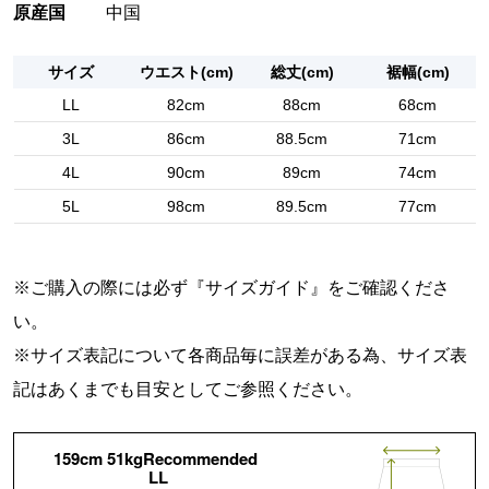
原産国
中国
サイズ
ウエスト(cm)
総丈(cm)
裾幅(cm)
LL
82cm
88cm
68cm
3L
86cm
88.5cm
71cm
4L
90cm
89cm
74cm
5L
98cm
89.5cm
77cm
※ご購入の際には必ず『
サイズガイド
』をご確認くださ
い。
※サイズ表記について各商品毎に誤差がある為、サイズ表
記はあくまでも目安としてご参照ください。
159cm 51kgRecommended
LL