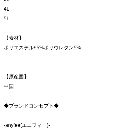
4L
5L
【素材】
ポリエステル95%ポリウレタン5%
【原産国】
中国
◆ブランドコンセプト◆
-anyfee(エニフィー)-