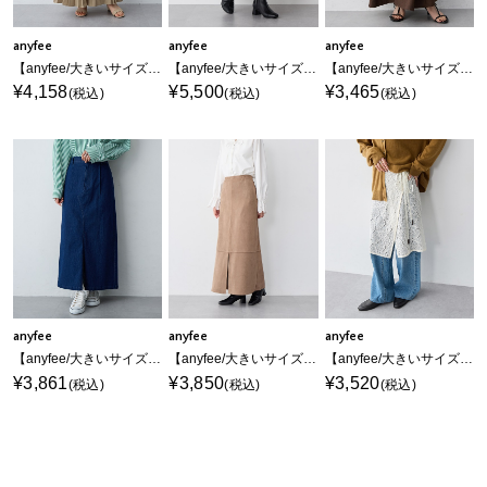
anyfee
anyfee
anyfee
【anyfee/大きいサイズ】贅沢プリーツスカート
【anyfee/大きいサイズ】チュールスカート《低身長サイズ有》◆新色追加◆
【anyfee/大きいサイズ】リネン調マーメイドスカート《接触冷感 ・UVカット・イージーケア 》
¥4,158
¥5,500
¥3,465
(税込)
(税込)
(税込)
anyfee
anyfee
anyfee
【anyfee/大きいサイズ】フロントスリットデニムスカート(2026SS)
【anyfee/大きいサイズ】スリット入スエードナロースカート
【anyfee/大きいサイズ】総レースラップスカート
¥3,861
¥3,850
¥3,520
(税込)
(税込)
(税込)