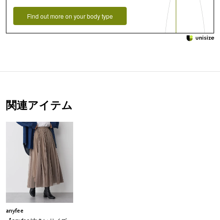
Find out more on your body type
関連アイテム
anyfee