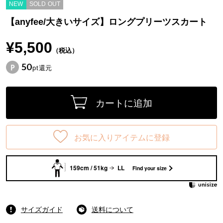
NEW
SOLD OUT
【anyfee/大きいサイズ】ロングプリーツスカート
¥5,500
（税込）
50
pt還元
カートに追加
お気に入りアイテムに登録
159cm / 51kg
LL
Find your size
サイズガイド
送料について