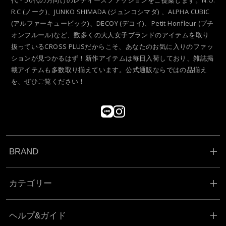
代・50代の方向けのレディースファッションをご提案します。N.O.
R.C (ノーク)、JUNKO SHIMADA (ジュンコシマダ) 、ALPHA CUBIC
(アルファーキュービック)、DECOY (デコイ)、Petit Honfleur (プチ
オンフルール)など、数多くの大人女子ブランドのアイテムを取り
扱っているCROSS PLUSだからこそ、あなたのお気に入りのファッ
ションが見つかるはず！新作アイテムは毎日入荷しており、雑誌掲
載アイテムも多数取り揃えています。公式通販ならではの品揃え
を、ぜひご覧ください！
BRAND
カテゴリー
ヘルプ&ガイド