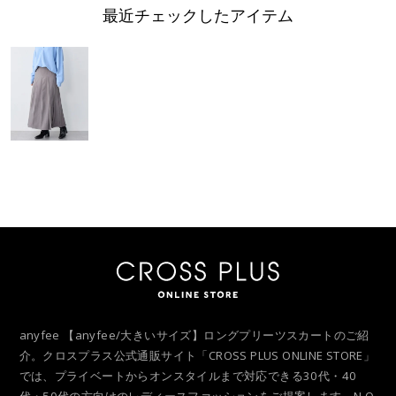
最近チェックしたアイテム
anyfee 【anyfee/大きいサイズ】ロングプリーツスカートのご紹
介。クロスプラス公式通販サイト「CROSS PLUS ONLINE STORE」
では、プライベートからオンスタイルまで対応できる30代・40