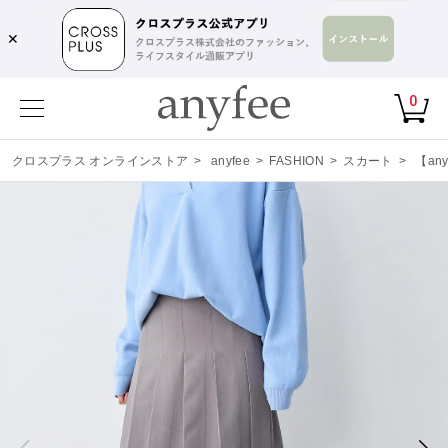
✕
0
クロスプラス オンラインストア
>
anyfee
>
FASHION
>
スカート
>
【an