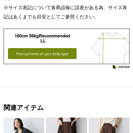
※サイズ表記について各商品毎に誤差がある為、サイズ表
記はあくまでも目安としてご参照ください。
160cm 56kgRecommended
LL
Find out more on your body type
関連アイテム