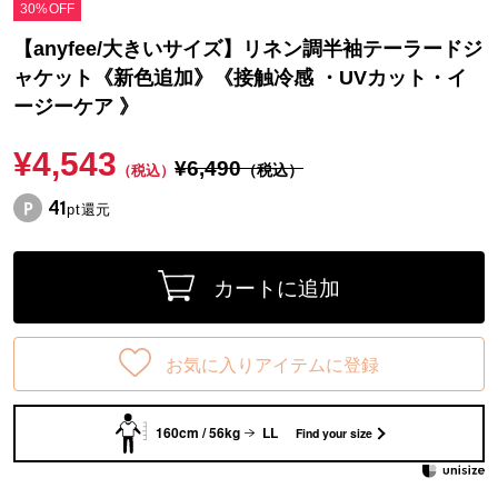
30%OFF
【anyfee/大きいサイズ】リネン調半袖テーラードジ
ャケット《新色追加》《接触冷感 ・UVカット・イ
ージーケア 》
¥4,543
¥6,490
（税込）
（税込）
41
pt還元
カートに追加
お気に入りアイテムに登録
160cm / 56kg
LL
Find your size