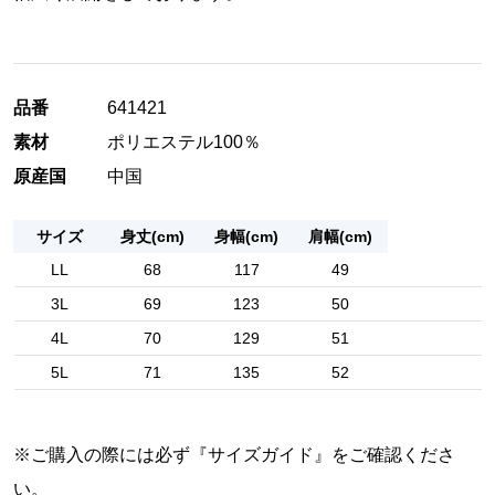
品番
641421
素材
ポリエステル100％
原産国
中国
サイズ
身丈(cm)
身幅(cm)
肩幅(cm)
LL
68
117
49
3L
69
123
50
4L
70
129
51
5L
71
135
52
※ご購入の際には必ず『
サイズガイド
』をご確認くださ
い。