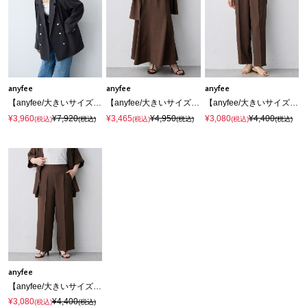
anyfee
anyfee
anyfee
【anyfee/大きいサイズ】リネン調バックスリットテーラードジャケット《接触冷感 ・UVカット・イージーケア 》（2026SS）
【anyfee/大きいサイズ】リネン調マーメイドスカート《接触冷感 ・UVカット・イージーケア 》
【anyfee/大きいサイズ】リネン調テーパードパンツ《接触冷感 ・UVカット・イージーケア 》
¥3,960
¥7,920
¥3,465
¥4,950
¥3,080
¥4,400
(税込)
(税込)
(税込)
(税込)
(税込)
(税込)
anyfee
【anyfee/大きいサイズ】リネン調ワイドパンツ《接触冷感 ・UVカット・イージーケア》 ◆新色追加・低身長サイズ有◆（セットアップ対応/上下別売り）
¥3,080
¥4,400
(税込)
(税込)