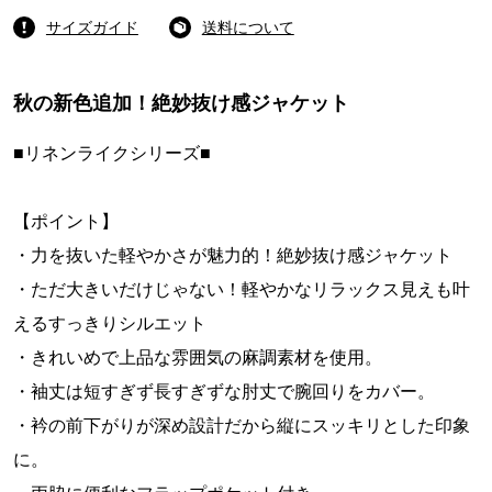
サイズガイド
送料について
秋の新色追加！絶妙抜け感ジャケット
■リネンライクシリーズ■
【ポイント】
・力を抜いた軽やかさが魅力的！絶妙抜け感ジャケット
・ただ大きいだけじゃない！軽やかなリラックス見えも叶
えるすっきりシルエット
・きれいめで上品な雰囲気の麻調素材を使用。
・袖丈は短すぎず長すぎずな肘丈で腕回りをカバー。
・衿の前下がりが深め設計だから縦にスッキリとした印象
に。