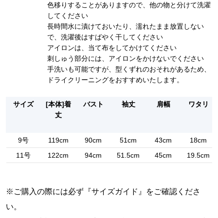
色移りすることがありますので、他の物と分けて洗濯
してください
長時間水に漬けておいたり、濡れたまま放置しない
で、洗濯後はすばやく干してください
アイロンは、当て布をしてかけてください
刺しゅう部分には、アイロンをかけないでください
手洗いも可能ですが、型くずれのおそれがあるため、
ドライクリーニングをおすすめいたします。
サイズ
[本体]着
バスト
袖丈
肩幅
ワタリ
丈
9号
119cm
90cm
51cm
43cm
18cm
11号
122cm
94cm
51.5cm
45cm
19.5cm
※ご購入の際には必ず『
サイズガイド
』をご確認くださ
い。