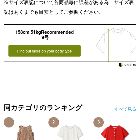
※サイズ表記について各商品毎に誤差がある為、サイズ表
記はあくまでも目安としてご参照ください。
158cm 51kgRecommended
9号
Find out more on your body type
同カテゴリのランキング
すべて見る
1
2
3