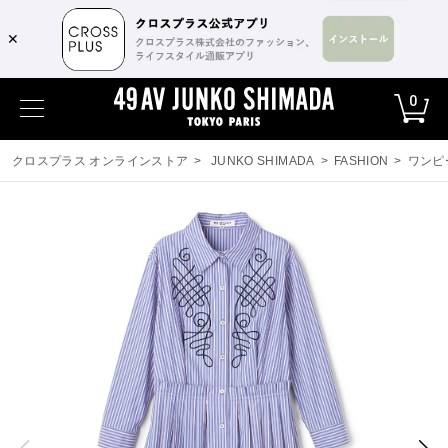
✕
0
クロスプラス オンラインストア
>
JUNKO SHIMADA
>
FASHION
>
ワンピ