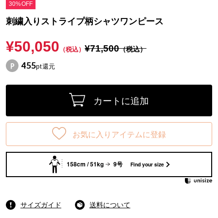
30%OFF
刺繍入りストライプ柄シャツワンピース
¥50,050
¥71,500
（税込）
（税込）
455
pt還元
カートに追加
お気に入りアイテムに登録
158cm / 51kg
9号
Find your size
サイズガイド
送料について