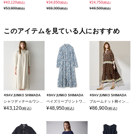
¥43,120
¥34,650
¥24,750
(税込)
(税込)
(税込)
¥53,900
¥69,300
¥49,500
(税込)
(税込)
(税込)
このアイテムを見ている人におすすめ
49AV JUNKO SHIMADA
49AV JUNKO SHIMADA
49AV JUNKO SHIMADA
シャツディテールワンピース
ペイズリープリントワンピース
ブルームドット柄インナー付きワンピース
¥43,120
¥48,950
¥86,900
(税込)
(税込)
(税込)