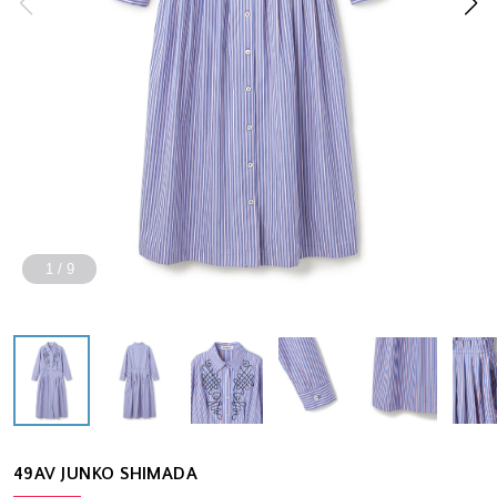
1
/
9
49AV JUNKO SHIMADA