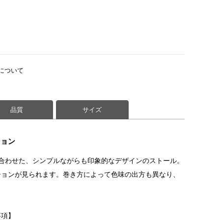
について
品質
サイズ
ション
合わせた、シンプルながらも印象的なデザインのストール。
ションが見られます。巻き方によって色味の出方も異なり、
事項】