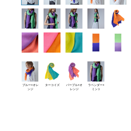
ブルー×オレ
ターコイズ
パープル×オ
ラベンダー×
ンジ
レンジ
ミント