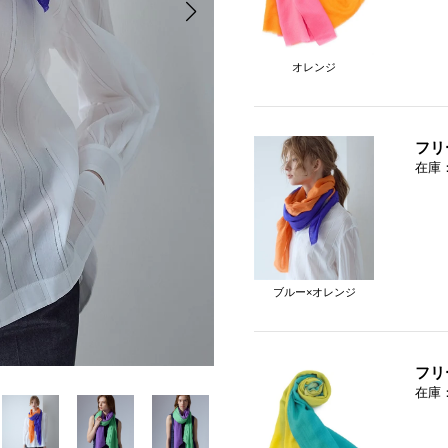
オレンジ
フリ
在庫
ブルー×オレンジ
フリ
在庫