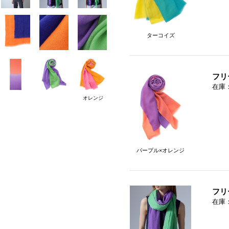
ターコイズ
フリ
在庫
オレンジ
パープル×オレンジ
フリ
在庫