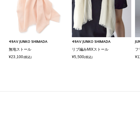
49AV JUNKO SHIMADA
49AV JUNKO SHIMADA
JU
無地ストール
リブ編みMIXストール
フ
¥23,100
¥5,500
¥1
(税込)
(税込)