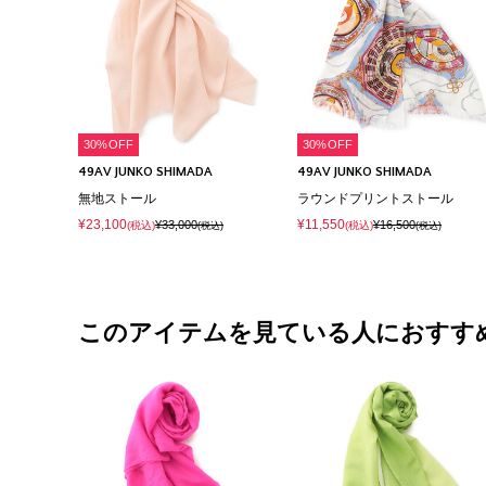
30%OFF
30%OFF
49AV JUNKO SHIMADA
49AV JUNKO SHIMADA
無地ストール
ラウンドプリントストール
¥23,100
¥11,550
¥33,000
¥16,500
(税込)
(税込)
(税込)
(税込)
このアイテムを見ている人におすす