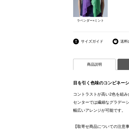
ラベンダー×ミント
サイズガイド
送料
商品説明
目を引く色味のコンビネー
コントラストが高い2色を組み
センターでは繊細なグラデー
幅広いアレンジが可能です。
【取寄せ商品についての注意