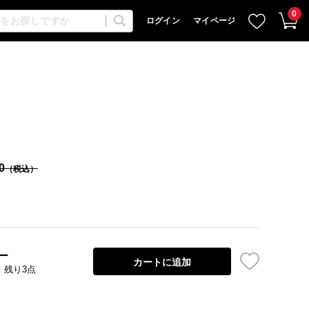
0
ログイン
マイページ
0
（税込）
ー
カートに追加
：残り3点