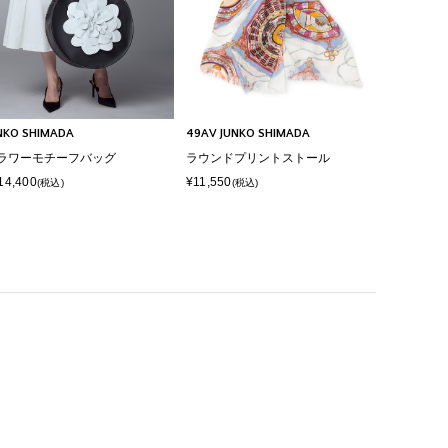
NKO SHIMADA
49AV JUNKO SHIMADA
ラワーモチーフバッグ
ラウンドプリントストール
14,400
¥11,550
(税込)
(税込)