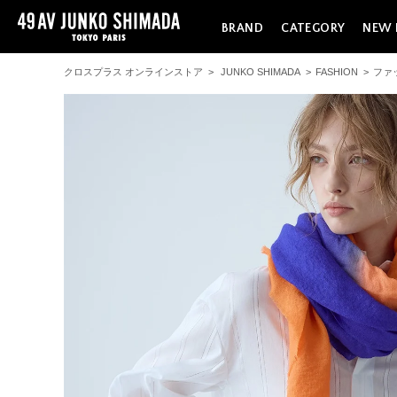
BRAND
CATEGORY
NEW 
クロスプラス オンラインストア
>
JUNKO SHIMADA
>
FASHION
>
ファ