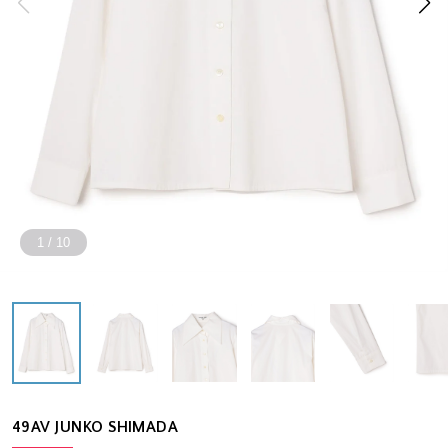
1
/
10
49AV JUNKO SHIMADA