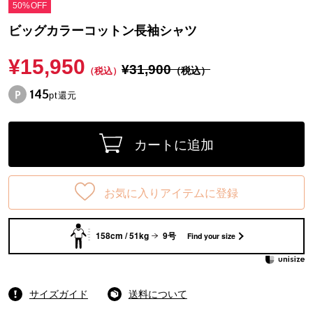
50%OFF
ビッグカラーコットン長袖シャツ
¥15,950
¥31,900
（税込）
（税込）
145
pt還元
カートに追加
お気に入りアイテムに登録
158cm / 51kg
9号
Find your size
サイズガイド
送料について