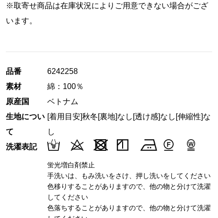
※取寄せ商品は在庫状況によりご用意できない場合がござ
います。
品番
6242258
素材
綿：100％
原産国
ベトナム
生地につい
[着用目安]秋冬
[裏地]なし
[透け感]なし
[伸縮性]な
て
し
洗濯表記
蛍光増白剤禁止
手洗いは、もみ洗いをさけ、押し洗いをしてください
色移りすることがありますので、他の物と分けて洗濯
してください
色落ちすることがありますので、他の物と分けて洗濯