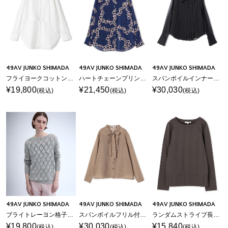
49AV JUNKO SHIMADA
49AV JUNKO SHIMADA
49AV JUNKO SHIMADA
フライヨークコットンシャツ
ハートチェーンプリント長袖ブラウス
スパンボイルインナー付きタックブラウス
¥19,800
¥21,450
¥30,030
(税込)
(税込)
(税込)
49AV JUNKO SHIMADA
49AV JUNKO SHIMADA
49AV JUNKO SHIMADA
ブライトレーヨン格子柄透かし編みニット
スパンボイルフリル付きリボンタイブラウス
ランダムストライプ長袖プルオーバー
¥19,800
¥30,030
¥15,840
(税込)
(税込)
(税込)