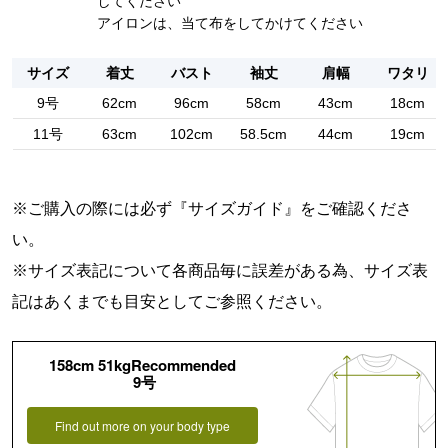
してください
アイロンは、当て布をしてかけてください
サイズ
着丈
バスト
袖丈
肩幅
ワタリ
9号
62cm
96cm
58cm
43cm
18cm
11号
63cm
102cm
58.5cm
44cm
19cm
※ご購入の際には必ず『
サイズガイド
』をご確認くださ
い。
※サイズ表記について各商品毎に誤差がある為、サイズ表
記はあくまでも目安としてご参照ください。
158cm 51kgRecommended
9号
Find out more on your body type