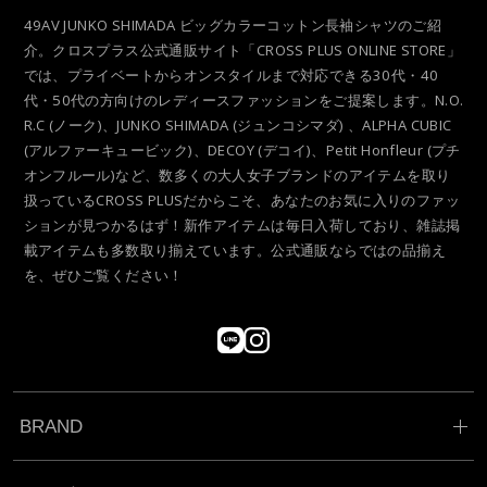
49AV JUNKO SHIMADA ビッグカラーコットン長袖シャツのご紹
介。クロスプラス公式通販サイト「CROSS PLUS ONLINE STORE」
では、プライベートからオンスタイルまで対応できる30代・40
代・50代の方向けのレディースファッションをご提案します。N.O.
R.C (ノーク)、JUNKO SHIMADA (ジュンコシマダ) 、ALPHA CUBIC
(アルファーキュービック)、DECOY (デコイ)、Petit Honfleur (プチ
オンフルール)など、数多くの大人女子ブランドのアイテムを取り
扱っているCROSS PLUSだからこそ、あなたのお気に入りのファッ
ションが見つかるはず！新作アイテムは毎日入荷しており、雑誌掲
載アイテムも多数取り揃えています。公式通販ならではの品揃え
を、ぜひご覧ください！
BRAND