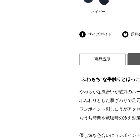
ネイビー
サイズガイド
送料
商品説明
"ふわもち"な手触りとほっ
やわらかな風合いが魅力のル
ふんわりとした肌ざわりで足
ワンポイント刺しゅうがアク
おうち時間や就寝時の冷え対
優し気な色合いにワンポイン