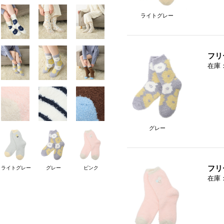
ライトグレー
フリ
在庫
グレー
フリ
ライトグレー
グレー
ピンク
在庫