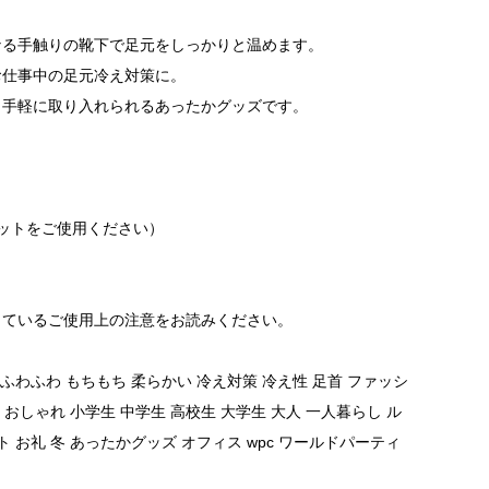
なる手触りの靴下で足元をしっかりと温めます。
お仕事中の足元冷え対策に。
、手軽に取り入れられるあったかグッズです。
。
ットをご使用ください）
しているご使用上の注意をお読みください。
ふわふわ もちもち 柔らかい 冷え対策 冷え性 足首 ファッシ
 おしゃれ 小学生 中学生 高校生 大学生 大人 一人暮らし ル
 お礼 冬 あったかグッズ オフィス wpc ワールドパーティ