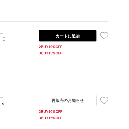
ー
カートに追加
：〇
2BUY10%OFF
3BUY15%OFF
ー
再販売のお知らせ
：×
2BUY10%OFF
3BUY15%OFF