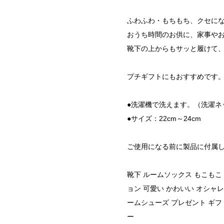
ふわふわ・もちもち、クセに
おうち時間のお供に、家事や
靴下の上からもサッと履けて
プチギフトにもおすすめです
●洗濯機で洗えます。（洗濯ネ
●サイズ：22cm～24cm
ご使用になる前に製品に付属
靴下 ルームソックス もこもこ 
ョン 可愛い かわいい オシャレ
ームシューズ プレゼント ギフト
ー