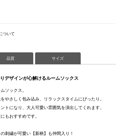
について
品質
サイズ
こりデザインが心解けるルームソックス
ームソックス。
元をやさしく包み込み、リラックスタイムにぴったり。
セントになり、大人可愛い雰囲気を演出してくれます。
策にもおすすめです。
トの刺繍が可愛い【新柄】も仲間入り！