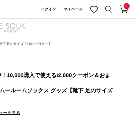
0
ログイン
マイページ
下 足のサイズ 22.0cm~24.0cm】
10,000購入で使える\2,000クーポン＆おま
s ムームールームソックス グッズ【靴下 足のサイズ
ューを見る