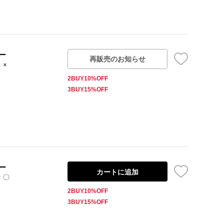
ー
再販売のお知らせ
：×
2BUY10%OFF
3BUY15%OFF
ー
カートに追加
：〇
2BUY10%OFF
3BUY15%OFF