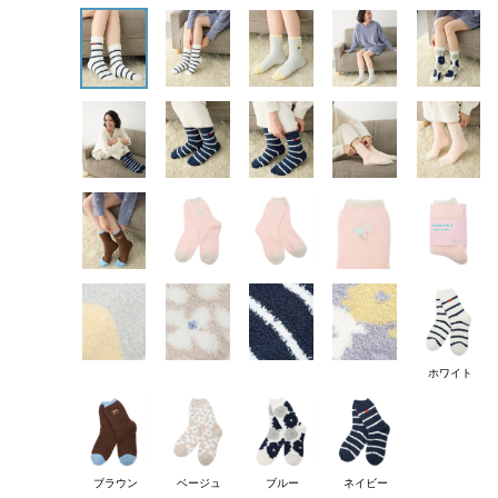
ホワイト
ブラウン
ベージュ
ブルー
ネイビー