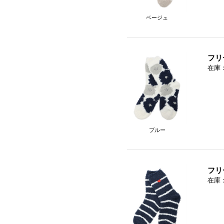
ベージュ
フリ
在庫
ブルー
フリ
在庫