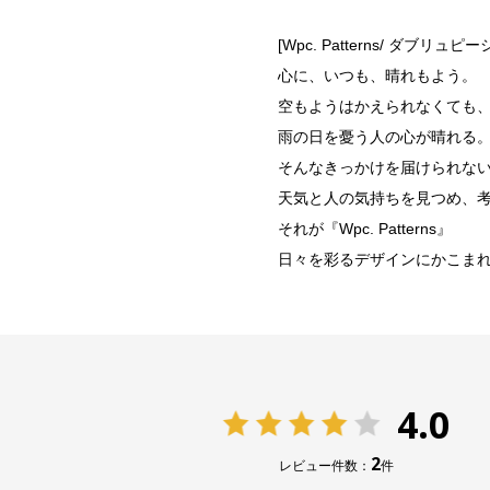
[Wpc. Patterns/ ダブリュ
心に、いつも、晴れもよう。
空もようはかえられなくても
雨の日を憂う人の心が晴れる
そんなきっかけを届けられな
天気と人の気持ちを見つめ、
それが『Wpc. Patterns』
日々を彩るデザインにかこま
4.0
2
レビュー件数：
件