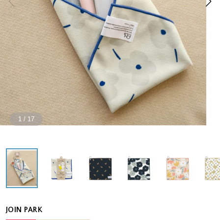
1
/
17
JOIN PARK