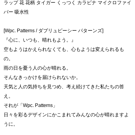
ラップ 花 花柄 タイガー くっつく カラビナ マイクロファイ
バー 吸水性
[Wpc. Patterns / ダブリュピーシー パターンズ]
『心に、いつも、晴れもよう。』
空もようはかえられなくても、心もようは変えられるも
の。
雨の日を憂う人の心が晴れる。
そんなきっかけを届けられないか。
天気と人の気持ちを見つめ、考え続けてきた私たちの答
え。
それが「Wpc. Patterns」
日々を彩るデザインにかこまれてみんなの心が晴れますよ
うに。