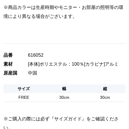
※商品カラーは生産時期やモニター・お部屋の照明等の環
境により異なる場合がございます。
品番
616052
素材
[本体]ポリエステル：100％[カラビナ]アルミ
原産国
中国
サイズ
幅
縦
FREE
30cm
30cm
※ご購入の際には必ず『
サイズガイド
』をご確認くださ
い。