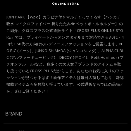
JOIN PARK 【Wpc.】カラビナ付きマルチくっつくろす【ハンカチ
吸水 マイクロファイバー 折りたたみ傘 ペットボトルホルダー】の
ご紹介。クロスプラス公式通販サイト「CROSS PLUS ONLINE STO
RE」では、プライベートからオンスタイルまで対応できる30代・4
0代・50代の方向けのレディースファッションをご提案します。N.
O.R.C (ノーク)、JUNKO SHIMADA (ジュンコシマダ) 、ALPHA CUBI
C (アルファーキュービック)、DECOY (デコイ)、Petit Honfleur (プ
チオンフルール)など、数多くの大人女子ブランドのアイテムを取
り扱っているCROSS PLUSだからこそ、あなたのお気に入りのファ
ッションが見つかるはず！新作アイテムは毎日入荷しており、雑誌
掲載アイテムも多数取り揃えています。公式通販ならではの品揃え
を、ぜひご覧ください！
BRAND