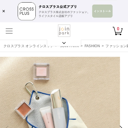
✕
0
クロスプラス オンラインストア
>
JOIN PARK
>
FASHION
>
ファッション