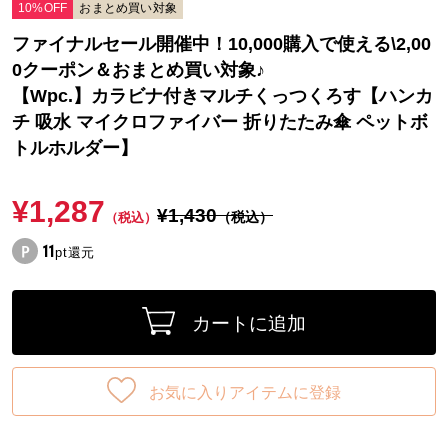
10%OFF
おまとめ買い対象
ファイナルセール開催中！10,000購入で使える\2,00
0クーポン＆おまとめ買い対象♪
【Wpc.】カラビナ付きマルチくっつくろす【ハンカ
チ 吸水 マイクロファイバー 折りたたみ傘 ペットボ
トルホルダー】
¥1,287
¥1,430
（税込）
（税込）
11
pt還元
カートに追加
お気に入りアイテムに登録