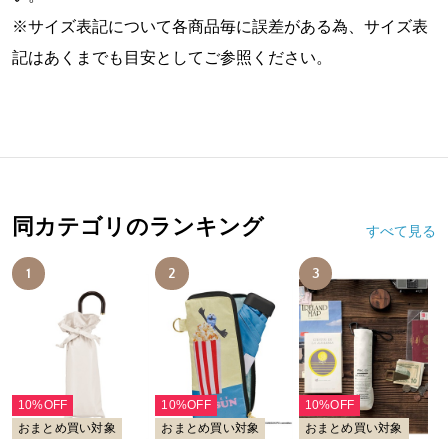
※サイズ表記について各商品毎に誤差がある為、サイズ表
記はあくまでも目安としてご参照ください。
同カテゴリのランキング
すべて見る
1
2
3
10%OFF
10%OFF
10%OFF
おまとめ買い対象
おまとめ買い対象
おまとめ買い対象