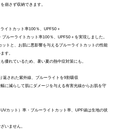
トを崩さず収納できます。
ライトカット率100％、UPF50＋
ブルーライトカット率100％、UPF50＋を実現しました。
カットと、お肌に悪影響を与えるブルーライトカットの性能
います。
性も優れているため、暑い夏の熱中症対策にも。
り返された紫外線、ブルーライトを9割吸収
大幅に減らして肌にダメージを与える有害光線からお肌を守
UVカット）率・ブルーライトカット率、UPF値は生地の状
ございません。