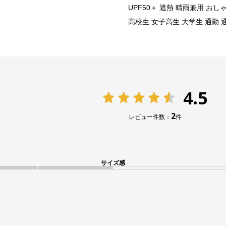
UPF50＋ 遮熱 晴雨兼用 お
高校生 女子高生 大学生 通勤 
4.5
2
レビュー件数：
件
サイズ感