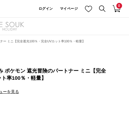
0
ログイン
マイページ
ナー ミニ【完全遮光100％・完全UVカット率100％・軽量】
み ポケモン 遮光冒険のパートナー ミニ【完全
ット率100％・軽量】
ューを見る