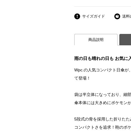
サイズガイド
送料
商品説明
雨の日も晴れの日も お気に
Wpc.の人気コンパクト日傘
て登場！
袋は半立体になっており、細
傘本体には大きめにポケモン
5段式の骨を採用した折りたた
コンパクトさを追求！鞄のポ