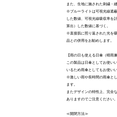
また、生地に施された刺繍・縫
※ブルーライトは可視光線遮蔽率
した数値、可視光線吸収率を計測
算出）した数値に基づく。
※直接肌に照り返された光を吸
品との併用をお勧めします。
【雨の日も使える日傘（晴雨
この製品は日傘としてお使い
いるため雨傘としてもお使い
※激しい雨や長時間の雨傘と
ます。
またデザインの特性上、完全
ありますのでご注意ください
≪開閉方法≫