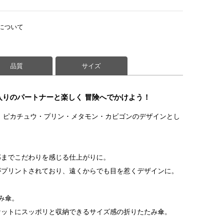
について
品質
サイズ
入りのパートナーと楽しく 冒険へでかけよう！
が、ピカチュウ・プリン・メタモン・カビゴンのデザインとし
部までこだわりを感じる仕上がりに。
がプリントされており、遠くからでも目を惹くデザインに。
み傘。
ケットにスッポリと収納できるサイズ感の折りたたみ傘。