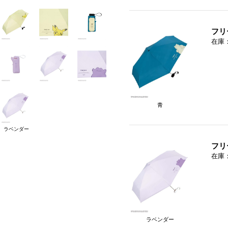
フリ
在庫
青
ラベンダー
フリ
在庫
ラベンダー