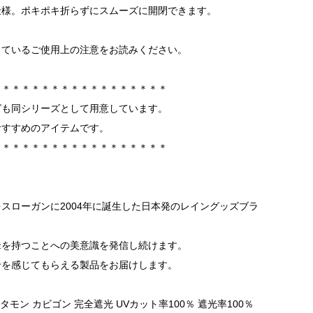
仕様。ポキポキ折らずにスムーズに開閉できます。
しているご使用上の注意をお読みください。
＊＊＊＊＊＊＊＊＊＊＊＊＊＊＊＊＊＊
グも同シリーズとして用意しています。
おすすめのアイテムです。
＊＊＊＊＊＊＊＊＊＊＊＊＊＊＊＊＊＊
スローガンに2004年に誕生した日本発のレイングッズブラ
傘を持つことへの美意識を発信し続けます。
せを感じてもらえる製品をお届けします。
タモン カビゴン 完全遮光 UVカット率100％ 遮光率100％