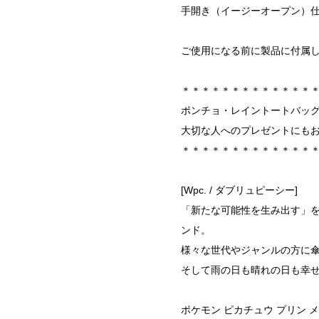
手開き（イージーオープン）
ご使用になる前に製品に付属
＊＊＊＊＊＊＊＊＊＊＊＊＊
ポンチョ・レイントートバッ
大切な人へのプレゼントにも
＊＊＊＊＊＊＊＊＊＊＊＊＊
[Wpc. / ダブリュピーシー]
「新たな可能性を生み出す」を
ンド。
様々な世代やジャンルの方に
そして雨の日も晴れの日も幸
ポケモン ピカチュウ プリン メ