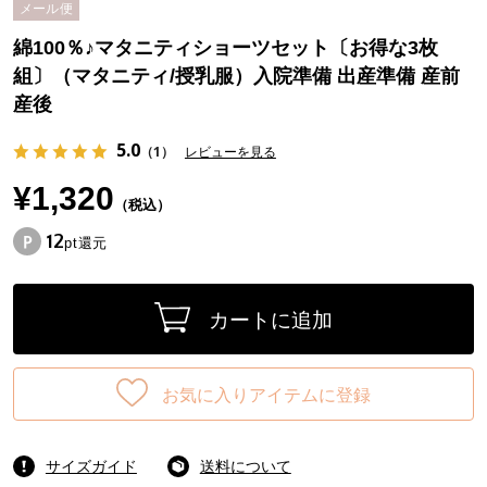
メール便
綿100％♪マタニティショーツセット〔お得な3枚
組〕（マタニティ/授乳服）入院準備 出産準備 産前
産後
5.0
（1）
レビューを見る
¥1,320
（税込）
12
pt還元
カートに追加
お気に入りアイテムに登録
サイズガイド
送料について