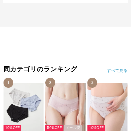
同カテゴリのランキング
すべて見る
1
2
3
10%OFF
50%OFF
メール便
10%OFF