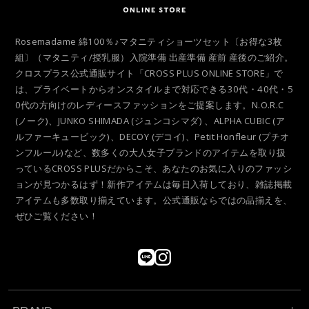
Rosemadame 綿100％♪マタニティショーツセット〔お得な3枚
組〕（マタニティ/授乳服）入院準備 出産準備 産前 産後のご紹介。
クロスプラス公式通販サイト「CROSS PLUS ONLINE STORE」で
は、プライベートからオンスタイルまで対応できる30代・40代・5
0代の方向けのレディースファッションをご提案します。N.O.R.C
(ノーク)、JUNKO SHIMADA (ジュンコシマダ) 、ALPHA CUBIC (ア
ルファーキュービック)、DECOY (デコイ)、Petit Honfleur (プチオ
ンフルール)など、数多くの大人女子ブランドのアイテムを取り扱
っているCROSS PLUSだからこそ、あなたのお気に入りのファッシ
ョンが見つかるはず！新作アイテムは毎日入荷しており、雑誌掲載
アイテムも多数取り揃えています。公式通販ならではの品揃えを、
ぜひご覧ください！