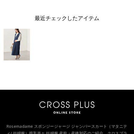
最近チェックしたアイテム
Rosemadame スポンジージャージ ジャンパースカート（マタニテ
ィ/ 妊婦服）授乳楽々 妊婦服 産前・産後対応のご紹介。クロスプラ