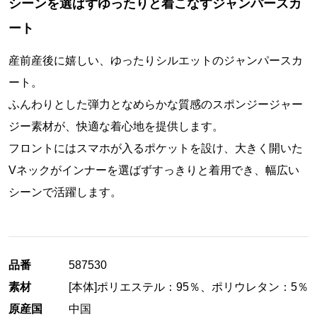
シーンを選ばずゆったりと着こなすジャンパースカ
ート
産前産後に嬉しい、ゆったりシルエットのジャンパースカ
ート。
ふんわりとした弾力となめらかな質感のスポンジージャー
ジー素材が、快適な着心地を提供します。
フロントにはスマホが入るポケットを設け、大きく開いた
Vネックがインナーを選ばずすっきりと着用でき、幅広い
シーンで活躍します。
品番
587530
素材
[本体]ポリエステル：95％、ポリウレタン：5％
原産国
中国