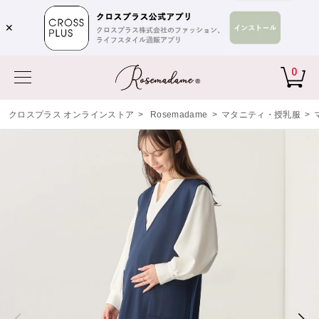
✕
0
クロスプラス オンラインストア
>
Rosemadame
>
マタニティ・授乳服
>