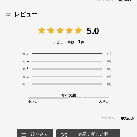
レビュー
5.0
1
レビュー件数：
件
★
5
(1)
★
4
(0)
★
3
(0)
★
2
(0)
★
1
(0)
サイズ感
小さい
大きい
絞り込み
表示：新しい順