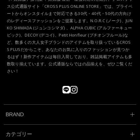
ス公式通販サイト「CROSS PLUS ONLINE STORE」では、プライベ
ートからオンスタイルまで対応できる30代・40代・50代の方向け
のレディースファッションをご提案します。N.O.R.C (ノーク)、JUN
KO SHIMADA (ジュンコシマダ) 、ALPHA CUBIC (アルファーキュー
ビック)、DECOY (デコイ)、Petit Honfleur (プチオンフルール)な
ど、数多くの大人女子ブランドのアイテムを取り扱っているCROS
S PLUSだからこそ、あなたのお気に入りのファッションが見つか
るはず！新作アイテムは毎日入荷しており、雑誌掲載アイテムも多
数取り揃えています。公式通販ならではの品揃えを、ぜひご覧くだ
さい！
BRAND
カテゴリー