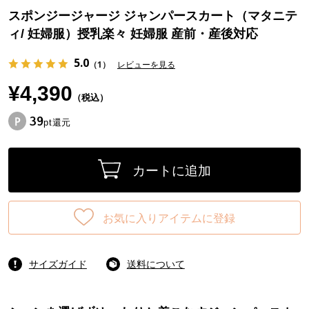
スポンジージャージ ジャンパースカート（マタニテ
ィ/ 妊婦服）授乳楽々 妊婦服 産前・産後対応
5.0
（1）
レビューを見る
¥4,390
（税込）
39
pt還元
カートに追加
お気に入りアイテムに登録
サイズガイド
送料について