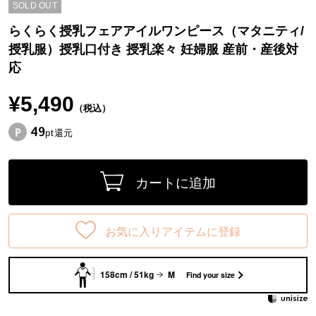
SOLD OUT
らくらく授乳フェアアイルワンピース（マタニティ/
授乳服）授乳口付き 授乳楽々 妊婦服 産前・産後対
応
¥5,490
（税込）
49
pt還元
カートに追加
お気に入りアイテムに登録
158cm / 51kg
M
Find your size