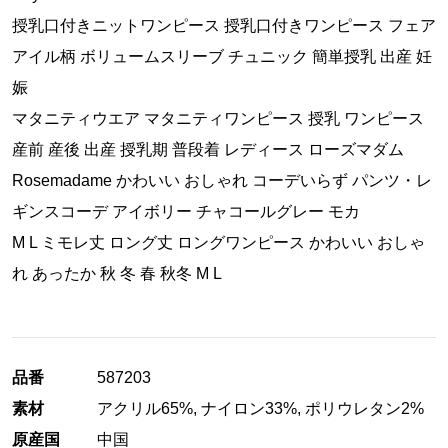
授乳口付きニットワンピース 授乳口付きワンピース フェア
アイル柄 ボリュームスリーブ チュニック 簡単授乳 出産 妊
娠
マタニティウエア マタニティワンピース 授乳 ワンピース
産前 産後 出産 授乳期 普段着 レディース ローズマダム
Rosemadame かわいい おしゃれ コーデいらず パンツ・レ
ギンスコーデ アイボリー チャコールグレー モカ
M L ミモレ丈 ロング丈 ロングワンピース かわいい おしゃ
れ あったか 秋 冬 春 秋冬 M L
品番
587203
素材
アクリル65%, ナイロン33%, ポリウレタン2%
原産国
中国