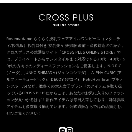
Rosemadame らくらく授乳フェアアイルワンピース（マタニテ
ィ/授乳服）授乳口付き 授乳楽々 妊婦服 産前・産後対応のご紹介。
クロスプラス公式通販サイト「CROSS PLUS ONLINE STORE」で
は、プライベートからオンスタイルまで対応できる30代・40代・5
0代の方向けのレディースファッションをご提案します。N.O.R.C
(ノーク)、JUNKO SHIMADA (ジュンコシマダ) 、ALPHA CUBIC (ア
ルファーキュービック)、DECOY (デコイ)、Petit Honfleur (プチオ
ンフルール)など、数多くの大人女子ブランドのアイテムを取り扱
っているCROSS PLUSだからこそ、あなたのお気に入りのファッシ
ョンが見つかるはず！新作アイテムは毎日入荷しており、雑誌掲載
アイテムも多数取り揃えています。公式通販ならではの品揃えを、
ぜひご覧ください！