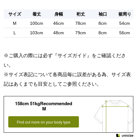
サイズ
着丈
身幅
裄丈
袖口
裾周り
M
100cm
46cm
78cm
8cm
54cm
L
103cm
48cm
79cm
8cm
56cm
※ご購入の際には必ず『
サイズガイド
』をご確認くださ
い。
※サイズ表記について各商品毎に誤差がある為、サイズ表
記はあくまでも目安としてご参照ください。
158cm 51kgRecommended
M
Find out more on your body type