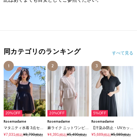
同カテゴリのランキング
すべて見る
1
2
3
20%OFF
20%OFF
5%OFF
Rosemadame
Rosemadame
Rosemadame
マタニティ水着 3点セット｜体型カバー タンキニ ショートパンツ付き 産前産後対応
麻ライク ニットワンピース｜ペプラムシルエット 体型カバー マタニティワンピース 産前産後対応
【汗染み防止・UVカット】フレンチスリーブ スキッパ―シャツ マタニティワンピース(マタニティ&授乳服）授乳口付き 授乳楽々 妊婦服 産前・産後対応
¥7,031
¥8,790
¥4,391
¥5,490
¥5,689
¥5,989
(税込)
(税込)
(税込)
(税込)
(税込)
(税込)