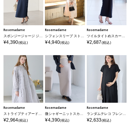
Rosemadame
Rosemadame
Rosemadame
スポンジージャージ ジャンパースカート（マタニティ/ 妊婦服）授乳楽々 妊婦服 産前・産後対応
シフォンスリーブ ストレッチジョーゼットワンピース（マタニティ/授乳服）授乳口付き 授乳楽々 妊婦服 産前・産後対応
ツイルタイトめスカート（マタニティ～産後）妊婦服 産前・産後対応
¥4,390
¥4,940
¥2,687
(税込)
(税込)
(税込)
Rosemadame
Rosemadame
Rosemadame
ストライプティアードワンピース（マタニティ/授乳服）授乳口付き 授乳楽々 妊婦服 産前・産後対応
微シャギーニットスカート（マタニティ～産後）妊婦服 産前・産後対応
ランダムテレコ フレンチスリーブワンピース（マタニティ/授乳服）授乳口付き 授乳楽々 妊婦服 産前・産後対応
¥2,964
¥4,390
¥2,633
(税込)
(税込)
(税込)