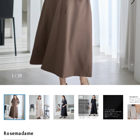
1
/
28
Rosemadame