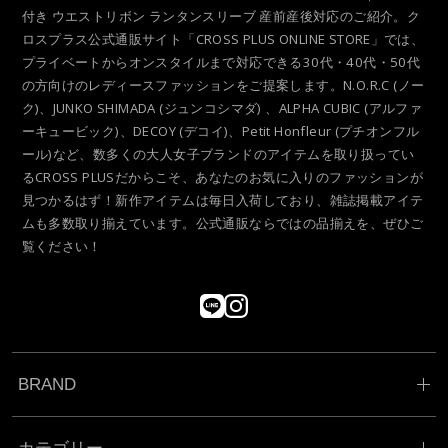
付き ウエストリボン ランタンスリーブ 産前産後対応のご紹介。ク
ロスプラス公式通販サイト「CROSS PLUS ONLINE STORE」では、
プライベートからオンスタイルまで対応できる30代・40代・50代
の方向けのレディースファッションをご提案します。N.O.R.C (ノー
ク)、JUNKO SHIMADA (ジュンコシマダ) 、ALPHA CUBIC (アルファ
ーキュービック)、DECOY (デコイ)、Petit Honfleur (プチオンフル
ール)など、数多くの大人女子ブランドのアイテムを取り扱ってい
るCROSS PLUSだからこそ、あなたのお気に入りのファッションが
見つかるはず！新作アイテムは毎日入荷しており、雑誌掲載アイテ
ムも多数取り揃えています。公式通販ならではの品揃えを、ぜひご
覧ください！
BRAND