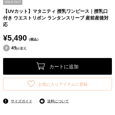
SOLD OUT
【UVカット】マタニティ 授乳ワンピース｜授乳口
付き ウエストリボン ランタンスリーブ 産前産後対
応
¥5,490
（税込）
49
pt還元
カートに追加
お気に入りアイテムに登録
サイズガイド
送料について