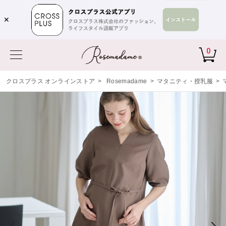
✕
0
クロスプラス オンラインストア
>
Rosemadame
>
マタニティ・授乳服
>