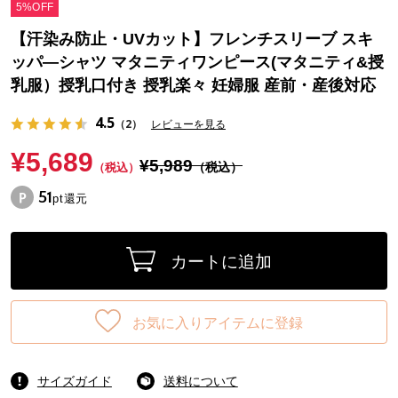
5%OFF
【汗染み防止・UVカット】フレンチスリーブ スキ
ッパ―シャツ マタニティワンピース(マタニティ&授
乳服）授乳口付き 授乳楽々 妊婦服 産前・産後対応
4.5
（2）
レビューを見る
¥5,689
¥5,989
（税込）
（税込）
51
pt還元
カートに追加
お気に入りアイテムに登録
サイズガイド
送料について