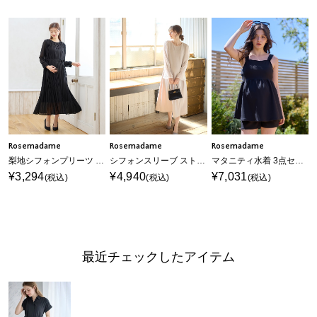
Rosemadame
Rosemadame
Rosemadame
梨地シフォンプリーツ オケージョンワンピース（マタニティ/授乳服）授乳口付き 授乳楽々 妊婦服 産前・産後対応
シフォンスリーブ ストレッチジョーゼットワンピース（マタニティ/授乳服）授乳口付き 授乳楽々 妊婦服 産前・産後対応
マタニティ水着 3点セット｜体型カバー タンキニ ショートパンツ付き 産前産後対応
¥3,294
¥4,940
¥7,031
(税込)
(税込)
(税込)
最近チェックしたアイテム