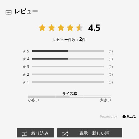
レビュー
4.5
2
レビュー件数：
件
★
5
(1)
★
4
(1)
★
3
(0)
★
2
(0)
★
1
(0)
サイズ感
小さい
大きい
絞り込み
表示：新しい順