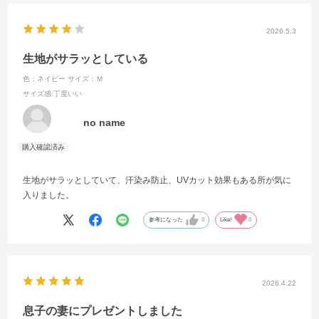
2026.5.3
生地がサラッとしている
色：ネイビー
サイズ：Ｍ
サイズ感
:丁度いい
no name
生地がサラッとしていて、汗染み防止、UVカット効果もある所が気に
入りました。
参考になった
0
Like!
0
2026.4.22
息子の妻にプレゼントしました