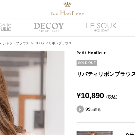
>
シャツ・ブラウス
>
リバティリボンブラウス
Petit Honfleur
SOLD OUT
リバティリボンブラウ
¥10,890
（税込）
99
pt還元
９号