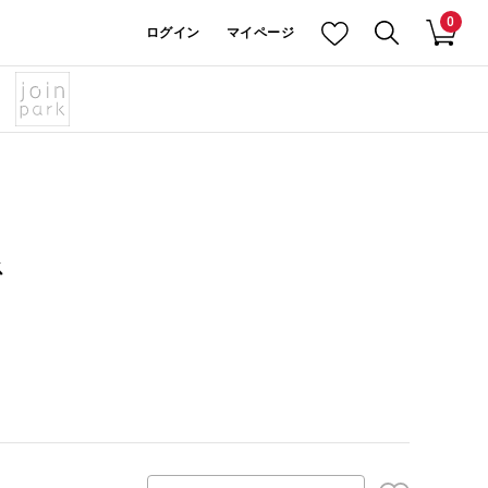
0
ログイン
マイページ
ス