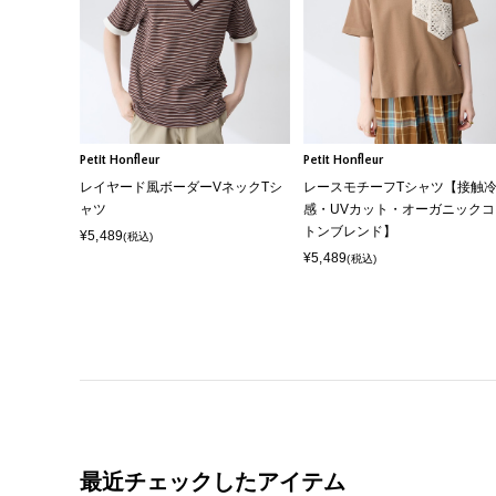
Petit Honfleur
Petit Honfleur
レイヤード風ボーダーVネックTシ
レースモチーフTシャツ【接触
ャツ
感・UVカット・オーガニックコ
トンブレンド】
¥5,489
(税込)
¥5,489
(税込)
最近チェックしたアイテム