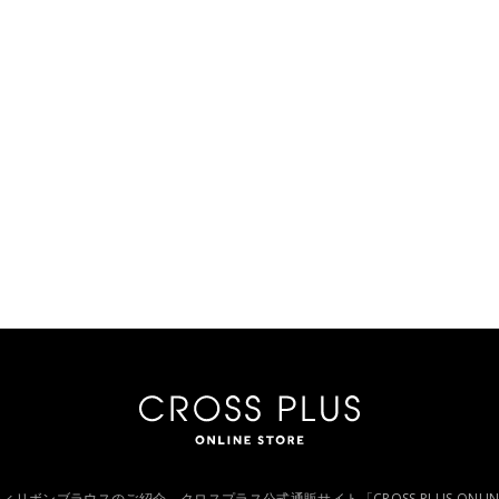
r リバティリボンブラウスのご紹介。クロスプラス公式通販サイト「CROSS PLUS ONLI