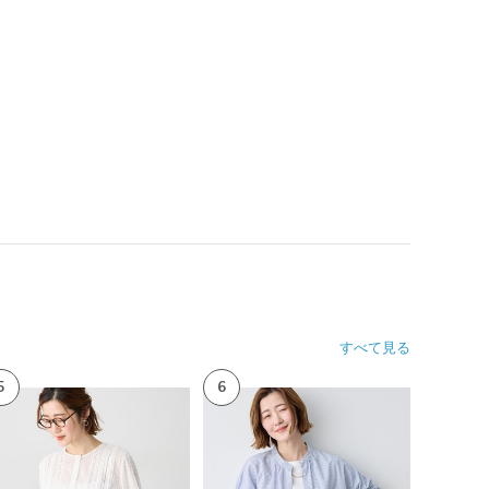
すべて見る
5
6