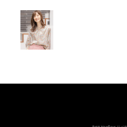
Petit Honfleu