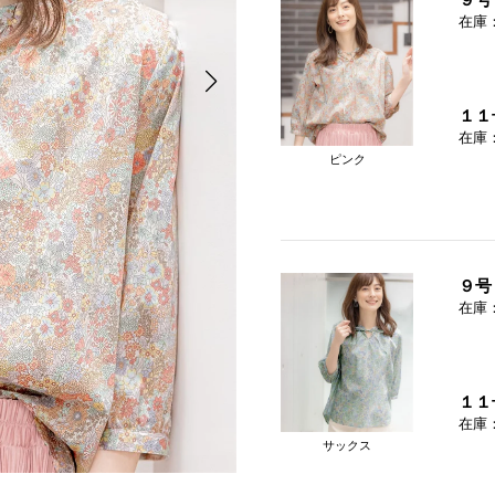
在庫
１１
在庫
ピンク
９号
在庫
１１
在庫
サックス