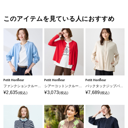
このアイテムを見ている人におすすめ
Petit Honfleur
Petit Honfleur
Petit Honfleur
ファンクションクルーネックカーディガン【接触冷感・UVカット・ウォッシャブル】
シアーコットンクルーネックカットカーディガン【接触冷感・UVカット】
バックタックジップパーカー【UVカット・接触冷感】
¥2,635
¥3,073
¥7,689
(税込)
(税込)
(税込)