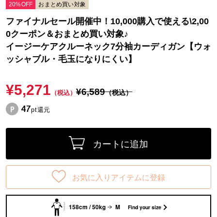
20%OFF
おまとめ買い対象
ファイナルセール開催中！10,000購入で使える\2,00
0クーポン＆おまとめ買い対象♪
イージーケアクルーネック7分袖カーディガン【ウォ
ッシャブル・毛玉になりにくい】
¥5,271
¥6,589
（税込）
（税込）
47
pt還元
カートに追加
お気に入りアイテムに登録
158cm / 50kg
M
Find your size