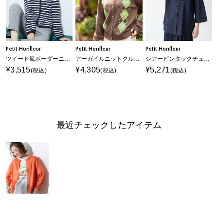
Petit Honfleur
Petit Honfleur
Petit Honfleur
ツイード風ボーダーニットカーディガン【ハンドウォッシャブル】
アーガイルニットクルーネックカーディガン
シアーピンタックチュニックブラウス
¥3,515
¥4,305
¥5,271
(税込)
(税込)
(税込)
最近チェックしたアイテム