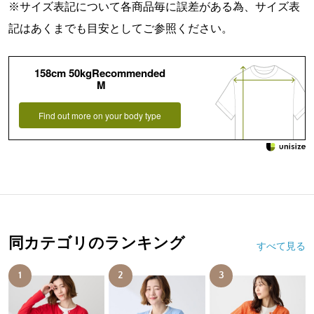
※サイズ表記について各商品毎に誤差がある為、サイズ表
記はあくまでも目安としてご参照ください。
158cm 50kgRecommended
M
Find out more on your body type
同カテゴリのランキング
すべて見る
1
2
3