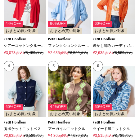
44%OFF
60%OFF
60%OFF
おまとめ買い対象
おまとめ買い対象
おまとめ買い対象
Petit Honfleur
Petit Honfleur
Petit Honfleur
シアーコットンクルーネックカットカーディガン【接触冷感・UVカット】
ファンクションクルーネックカーディガン【接触冷感・UVカット・ウォッシャブル】
透かし編みカーディガン【ウォッシャブル】
¥3,073
¥5,489
¥2,635
¥6,589
¥2,635
¥6,589
(税込)
(税込)
(税込)
(税込)
(税込)
(税込)
4
5
6
60%OFF
44%OFF
60%OFF
おまとめ買い対象
おまとめ買い対象
おまとめ買い対象
Petit Honfleur
Petit Honfleur
Petit Honfleur
胸ポケットニットベスト【ウォッシャブル】
アーガイルニットクルーネックカーディガン
ツイード風ニットクルーカーディガン【ハンドウォッシャブル】
¥2,635
¥6,589
¥4,305
¥7,689
¥3,515
¥8,789
(税込)
(税込)
(税込)
(税込)
(税込)
(税込)