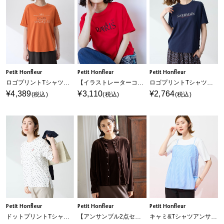
Petit Honfleur
Petit Honfleur
Petit Honfleur
ロゴプリントTシャツ【接触冷感・UVカット・オーガニックコットンブレンド】
【イラストレーターコラボ】PARISロゴプリントTシャツ【接触冷感・UVカット・オーガニックコットンブレンド】
ロゴプリントTシャツ【接触冷感・UVカット・オーガニックコットンブレンド】
¥4,389
¥3,110
¥2,764
(税込)
(税込)
(税込)
Petit Honfleur
Petit Honfleur
Petit Honfleur
ドットプリントTシャツ【オーガニックコットンブレンド・接触冷感・UVカット】
【アンサンブル2点セット】ベロアクルーネックカーディガン＆ベロア5分袖Tシャツ
キャミ&Tシャツアンサンブル【オーガニックコットンブレンド・接触冷感・UVカット】