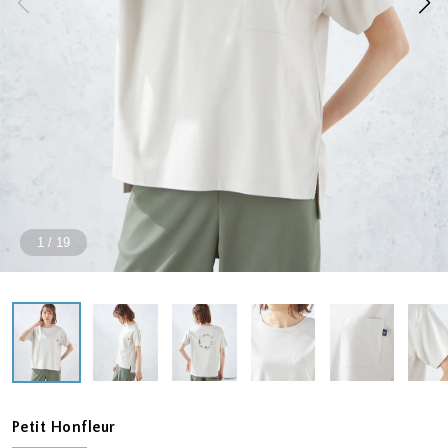
1
/
19
Petit Honfleur