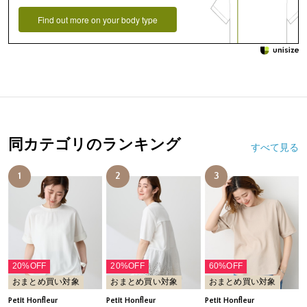
Find out more on your body type
同カテゴリのランキング
すべて見る
1
2
3
20%OFF
20%OFF
60%OFF
おまとめ買い対象
おまとめ買い対象
おまとめ買い対象
Petit Honfleur
Petit Honfleur
Petit Honfleur