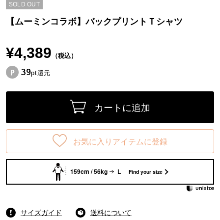
SOLD OUT
【ムーミンコラボ】バックプリントＴシャツ
¥4,389
（税込）
39
pt還元
カートに追加
お気に入りアイテムに登録
159cm / 56kg
L
Find your size
サイズガイド
送料について