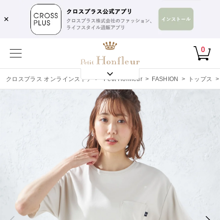
✕
0
クロスプラス オンラインストア
>
Petit Honfleur
>
FASHION
>
トップス
>