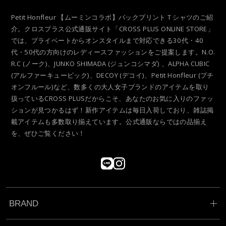
Petit Honfleur 【ムーミンコラボ】バックプリントＴシャツのご紹
介。クロスプラス公式通販サイト「CROSS PLUS ONLINE STORE」
では、プライベートからオンスタイルまで対応できる30代・40
代・50代の方向けのレディースファッションをご提案します。N.O.
R.C (ノーク)、JUNKO SHIMADA (ジュンコシマダ) 、ALPHA CUBIC
(アルファーキュービック)、DECOY (デコイ)、Petit Honfleur (プチ
オンフルール)など、数多くの大人女子ブランドのアイテムを取り
扱っているCROSS PLUSだからこそ、あなたのお気に入りのファッ
ションが見つかるはず！新作アイテムは毎日入荷しており、雑誌掲
載アイテムも多数取り揃えています。公式通販ならではの品揃え
を、ぜひご覧ください！
BRAND