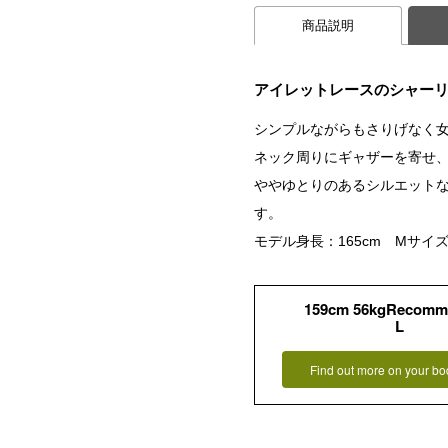
商品説明
アイレットレースのシャーリ
シンプルながらもさりげなく
ネック周りにギャザーを寄せ
ややゆとりのあるシルエット
す。
モデル身長：165cm Mサイ
159cm 56kgRecomm
L
Find out more on your bo