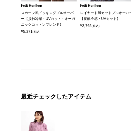
Petit Honfleur
Petit Honfleur
スカーフ風ドッキングプルオーバ
レイヤード風カットプルオーバ
ー【接触冷感・UVカット・オーガ
【接触冷感・UVカット】
ニックコットンブレンド】
¥2,765
(税込)
¥5,271
(税込)
最近チェックしたアイテム