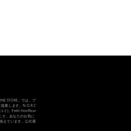
INE STORE」では、プ
案します。N.O.R.C
、Petit Honfleur
らこそ、あなたのお気に
揃えています。公式通