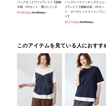
バックタックワイドTシャツ【接触
バックレースドッキングチュニ
冷感・UVカット・透けにくい】
クTシャツ【接触冷感・UVカッ
ト・オーガニックコットンブレ
¥4,391
¥5,489
(税込)
(税込)
ド】
¥5,271
¥6,589
(税込)
(税込)
このアイテムを見ている人におすす