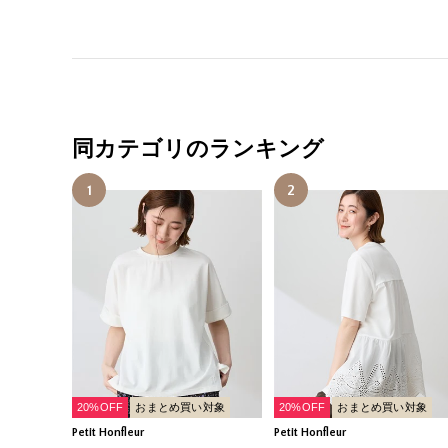
同カテゴリのランキング
1
2
20%OFF
おまとめ買い対象
20%OFF
おまとめ買い対象
Petit Honfleur
Petit Honfleur