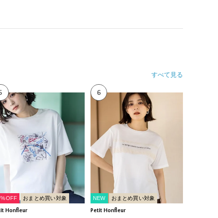
すべて見る
5
6
7%OFF
おまとめ買い対象
NEW
おまとめ買い対象
it Honfleur
Petit Honfleur