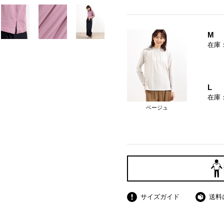
M
在庫
L
在庫
ベージュ
サイズガイド
送料