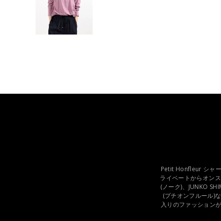
Petit Honfleu
ライベートからオンスタ
(ノーク)、JUNKO SH
(プチオンフルール)
入りのファッション