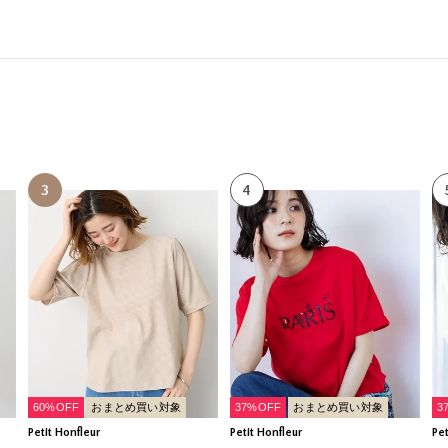
3
4
60%OFF
おまとめ買い対象
37%OFF
おまとめ買い対象
3
Petit Honfleur
Petit Honfleur
Pet