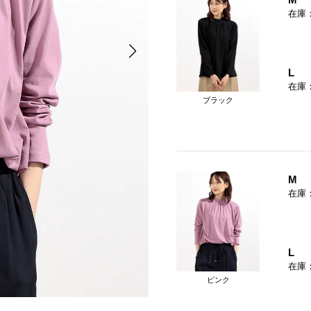
在庫
L
在庫
ブラック
M
在庫
L
在庫
ピンク