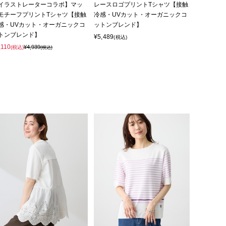
イラストレーターコラボ】マッ
レースロゴプリントTシャツ【接触
モチーフプリントTシャツ【接触
冷感・UVカット・オーガニックコ
感・UVカット・オーガニックコ
ットンブレンド】
トンブレンド】
¥5,489
(税込)
,110
¥4,939
(税込)
(税込)