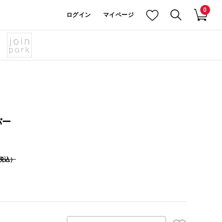
0
ログイン
マイページ
バー
税込）