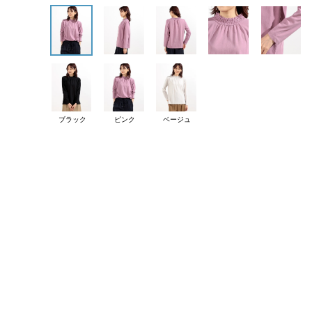
ブラック
ピンク
ベージュ