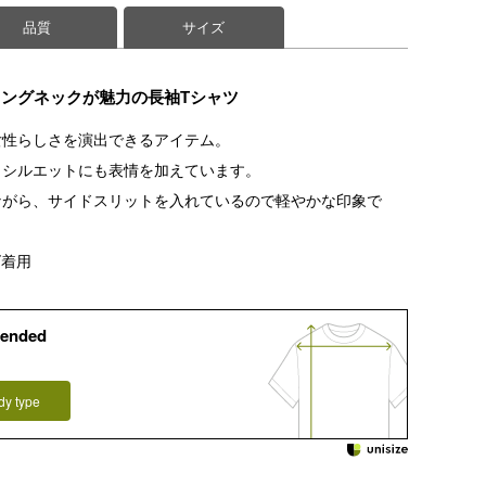
品質
サイズ
ングネックが魅力の長袖Tシャツ
女性らしさを演出できるアイテム。
、シルエットにも表情を加えています。
ながら、サイドスリットを入れているので軽やかな印象で
ズ着用
ended
dy type