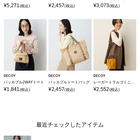
¥5,271
¥2,457
¥3,073
(税込)
(税込)
(税込)
DECOY
DECOY
DECOY
パッカブル2WAYトート
パッカブルトートバッグ
レーガートラルゴミニショルダー
¥1,841
¥2,457
¥2,552
(税込)
(税込)
(税込)
最近チェックしたアイテム