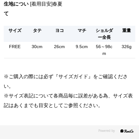
生地につい
[着用目安]春夏
て
サイズ
タテ
ヨコ
マチ
ショルダ
重量
ー全長
FREE
30cm
26cm
9.5cm
56～98c
326g
m
※ご購入の際には必ず『
サイズガイド
』をご確認くださ
い。
※サイズ表記について各商品毎に誤差がある為、サイズ表
記はあくまでも目安としてご参照ください。