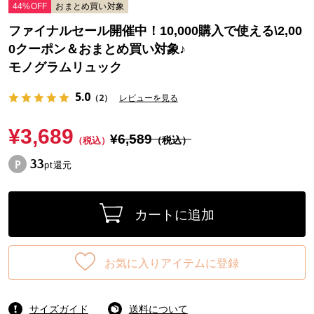
44%OFF
おまとめ買い対象
ファイナルセール開催中！10,000購入で使える\2,00
0クーポン＆おまとめ買い対象♪
モノグラムリュック
5.0
（2）
レビューを見る
¥3,689
¥6,589
（税込）
（税込）
33
pt還元
カートに追加
お気に入りアイテムに登録
サイズガイド
送料について