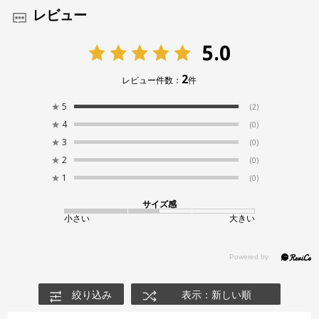
レビュー
5.0
2
レビュー件数：
件
★
5
(2)
★
4
(0)
★
3
(0)
★
2
(0)
★
1
(0)
サイズ感
小さい
大きい
絞り込み
表示：新しい順