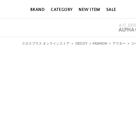
BRAND
CATEGORY
NEW ITEM
SALE
クロスプラス オンラインストア
>
DECOY
>
FASHION
>
アウター
>
コ