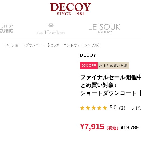
ート
>
ショートダウンコート【はっ水・ハンドウォッシャブル】
DECOY
60%OFF
おまとめ買い対象
ファイナルセール開催中！
とめ買い対象♪
ショートダウンコート
5.0
（2）
レビ
¥7,915
¥19,789
（税込）