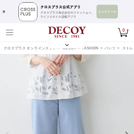
✕
0
クロスプラス オンラインストア
>
DECOY
>
FASHION
>
パンツ
>
ストレ