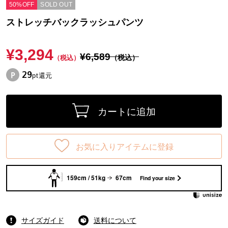
50%OFF
SOLD OUT
ストレッチバックラッシュパンツ
¥3,294
¥6,589
（税込）
（税込）
29
pt還元
カートに追加
お気に入りアイテムに登録
159cm / 51kg
67cm
Find your size
サイズガイド
送料について