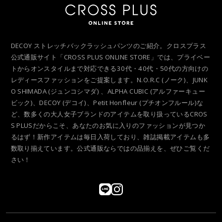
DECOY ストレッチバックラッシュパンツのご紹介。クロスプラス
公式通販サイト「CROSS PLUS ONLINE STORE」では、プライベー
トからオンスタイルまで対応できる30代・40代・50代の方向けの
レディースファッションをご提案します。N.O.R.C (ノーク)、JUNK
O SHIMADA (ジュンコシマダ) 、ALPHA CUBIC (アルファーキュー
ビック)、DECOY (デコイ)、Petit Honfleur (プチオンフルール)な
ど、数多くの大人女子ブランドのアイテムを取り扱っているCROS
S PLUSだからこそ、あなたのお気に入りのファッションが見つか
るはず！新作アイテムは毎日入荷しており、雑誌掲載アイテムも多
数取り揃えています。公式通販ならではの品揃えを、ぜひご覧くだ
さい！