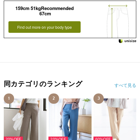
159cm 51kgRecommended
67cm
Find out more on your body type
同カテゴリのランキング
すべて見る
1
2
3
20%OFF
20%OFF
60%OFF