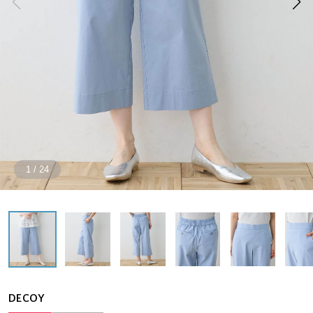
1
/
24
DECOY