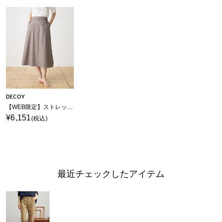
DECOY
【WEB限定】ストレッチセミフレアスカート【接触冷感・ウォッシャブル・後ろウエストゴム】
¥6,151
(税込)
最近チェックしたアイテム