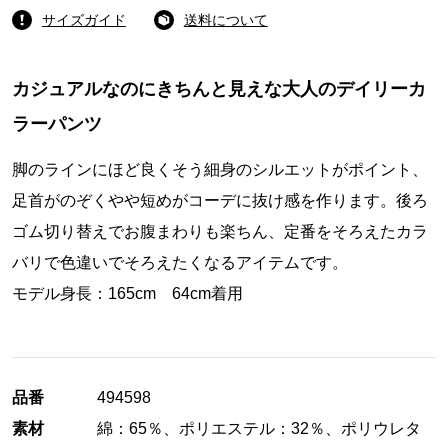
サイズガイド
送料について
カジュアルなのにきちんと見えな大人のデイリーカ
ラーパンツ
脚のラインにほど良くそう細身のシルエットがポイント、
足首がのぞくやや短めがコーデに抜け感を作ります。後ろ
ゴム切り替えでお腹まわりも楽ちん、定番をそろえたカラ
バリで色違いでそろえたくなるアイテムです。
モデル身長：165cm 64cm着用
品番
494598
素材
綿：65％、ポリエステル：32％、ポリウレタ