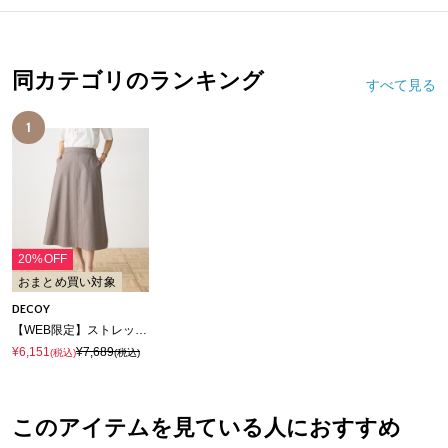
同カテゴリのランキング
すべて見る
1
20%OFF
おまとめ買い対象
DECOY
【WEB限定】ストレッチセミフレアスカート【接触冷感・ウォッシャブル・後ろウエストゴム】
¥6,151
¥7,689
(税込)
(税込)
このアイテムを見ている人におすすめ