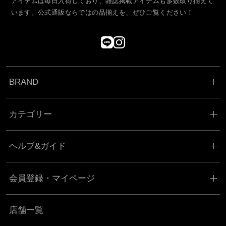
アイテムは毎日入荷しており、雑誌掲載アイテムも多数取り揃えて
います。公式通販ならではの品揃えを、ぜひご覧ください！
BRAND
カテゴリー
ヘルプ&ガイド
会員登録・マイページ
店舗一覧