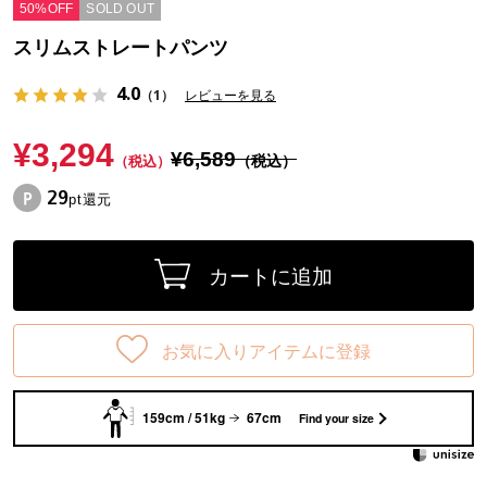
50%OFF
SOLD OUT
スリムストレートパンツ
4.0
（1）
レビューを見る
¥3,294
¥6,589
（税込）
（税込）
29
pt還元
カートに追加
お気に入りアイテムに登録
159cm / 51kg
67cm
Find your size