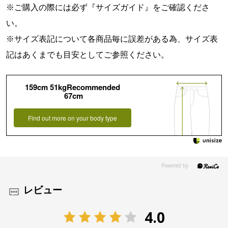
※ご購入の際には必ず『
サイズガイド
』をご確認くださ
い。
※サイズ表記について各商品毎に誤差がある為、サイズ表
記はあくまでも目安としてご参照ください。
159cm 51kgRecommended
67cm
Find out more on your body type
レビュー
4.0