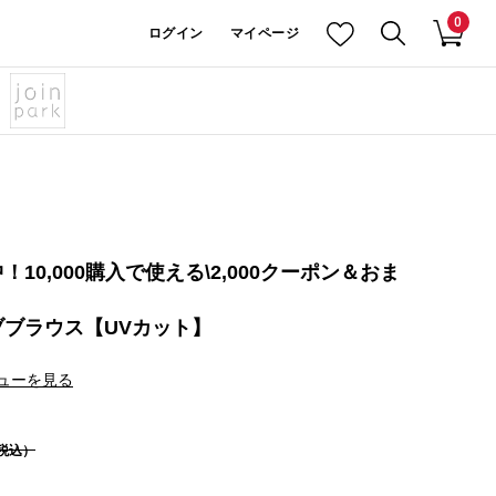
0
ログイン
マイページ
10,000購入で使える\2,000クーポン＆おま
ブラウス【UVカット】
ューを見る
税込）