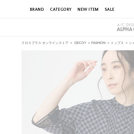
BRAND
CATEGORY
NEW ITEM
SALE
クロスプラス オンラインストア
>
DECOY
>
FASHION
>
トップス
>
シ