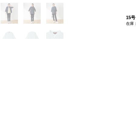
15号
在庫
17号
在庫
グリーン
ネイビー
7号
在庫
9号
在庫