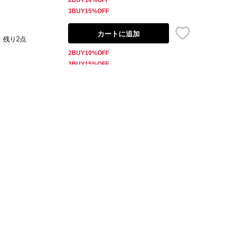
3BUY15%OFF
カートに追加
：残り2点
2BUY10%OFF
3BUY15%OFF
カートに追加
：残り2点
2BUY10%OFF
3BUY15%OFF
再販売のお知らせ
：×
2BUY10%OFF
3BUY15%OFF
再販売のお知らせ
：×