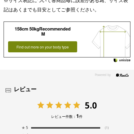
※サイズ表記について各商品毎に誤差がある為、サイズ表
記はあくまでも目安としてご参照ください。
158cm 50kgRecommended
M
Find out more on your body type
レビュー
5.0
1
レビュー件数：
件
★
5
(1)