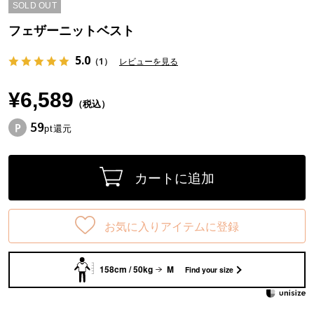
SOLD OUT
フェザーニットベスト
5.0
（1）
レビューを見る
¥6,589
（税込）
59
pt還元
カートに追加
お気に入りアイテムに登録
158cm / 50kg
M
Find your size