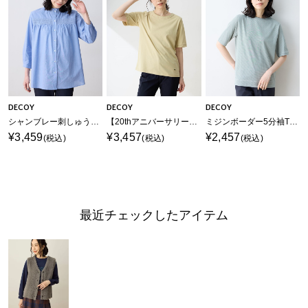
DECOY
DECOY
DECOY
シャンブレー刺しゅうブラウス
【20thアニバーサリー】デコイ刺しゅうTシャツ【綿100％・接触冷感・UVカット】
ミジンボーダー5分袖Tシャツ【オーガニックコットンブレンド】
¥3,459
¥3,457
¥2,457
(税込)
(税込)
(税込)
最近チェックしたアイテム