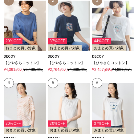
1
2
3
20%OFF
37%OFF
44%OFF
おまとめ買い対象
おまとめ買い対象
おまとめ買い対象
DECOY
DECOY
DECOY
【ひやさらコットン】レースドッキングTシャツ【綿100％・接触冷感・UVカット】
【ひやさらコットン】フラワープリントTシャツ【綿100％・接触冷感・UVカット】
【ひやさらコットン】フラワープリントTシャツ【綿100％・接触冷感・UVカット】
¥4,391
¥5,489
¥2,764
¥4,389
¥2,457
¥4,389
(税込)
(税込)
(税込)
(税込)
(税込)
(税込)
4
5
6
20%OFF
20%OFF
37%OFF
おまとめ買い対象
おまとめ買い対象
おまとめ買い対象