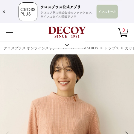
✕
0
クロスプラス オンラインストア
>
DECOY
>
FASHION
>
トップス
>
カッ