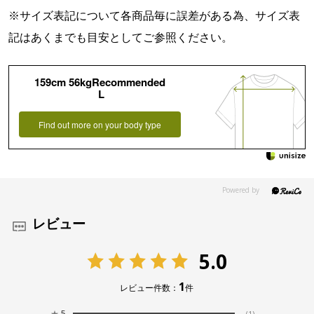
※サイズ表記について各商品毎に誤差がある為、サイズ表
記はあくまでも目安としてご参照ください。
159cm 56kgRecommended
L
Find out more on your body type
レビュー
5.0
1
レビュー件数：
件
★
5