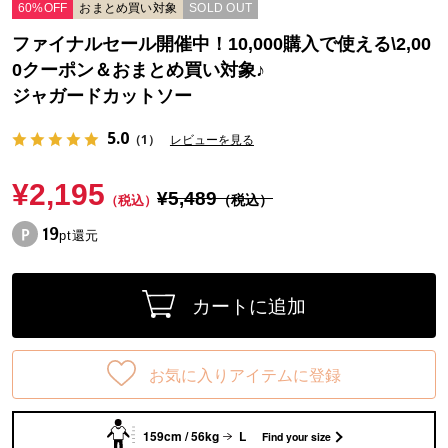
60%OFF
おまとめ買い対象
SOLD OUT
ファイナルセール開催中！10,000購入で使える\2,00
0クーポン＆おまとめ買い対象♪
ジャガードカットソー
5.0
（1）
レビューを見る
¥2,195
¥5,489
（税込）
（税込）
19
pt還元
カートに追加
お気に入りアイテムに登録
159cm / 56kg
L
Find your size