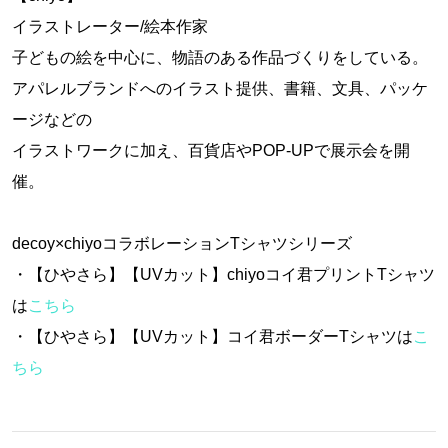
イラストレーター/絵本作家
子どもの絵を中心に、物語のある作品づくりをしている。
アパレルブランドへのイラスト提供、書籍、文具、パッケ
ージなどの
イラストワークに加え、百貨店やPOP-UPで展示会を開
催。
decoy×chiyoコラボレーションTシャツシリーズ
・【ひやさら】【UVカット】chiyoコイ君プリントTシャツ
は
こちら
・【ひやさら】【UVカット】コイ君ボーダーTシャツは
こ
ちら