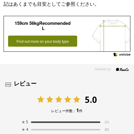
記はあくまでも目安としてご参照ください。
159cm 56kgRecommended
L
Find out more on your body type
レビュー
5.0
1
レビュー件数：
件
★
5
(1)
★
4
(0)