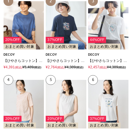
1
2
3
20%OFF
37%OFF
44%OFF
おまとめ買い対象
おまとめ買い対象
おまとめ買い対象
DECOY
DECOY
DECOY
【ひやさらコットン】レースドッキングTシャツ【綿100％・接触冷感・UVカット】
【ひやさらコットン】フラワープリントTシャツ【綿100％・接触冷感・UVカット】
【ひやさらコットン】フラワープリントTシャツ【綿100％・接触冷感・UVカット】
¥4,391
¥5,489
¥2,764
¥4,389
¥2,457
¥4,389
(税込)
(税込)
(税込)
(税込)
(税込)
(税込)
4
5
6
20%OFF
20%OFF
37%OFF
おまとめ買い対象
おまとめ買い対象
おまとめ買い対象