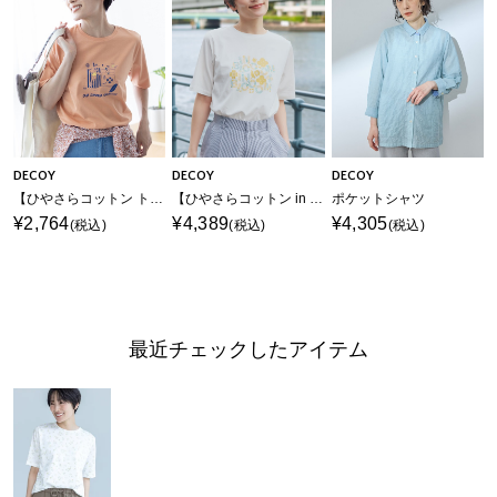
DECOY
DECOY
DECOY
【ひやさらコットン トムさんコラボ】コイくんプリントTシャツ【綿100％・接触冷感・UVカット】
【ひやさらコットン in Blooomコラボ】フラワーロゴプリントTシャツ【綿100％・接触冷感・UVカット】
ポケットシャツ
¥2,764
¥4,389
¥4,305
(税込)
(税込)
(税込)
最近チェックしたアイテム