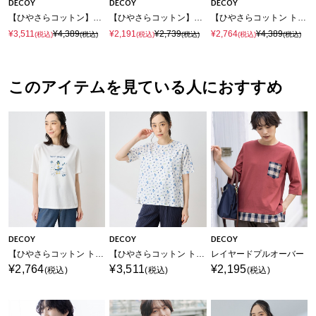
DECOY
DECOY
DECOY
【ひやさらコットン】総柄プリントTシャツ【綿100％・接触冷感・UVカット】
【ひやさらコットン】ダブルピコタンクトップ【綿100％・接触冷感・UVカット】
【ひやさらコットン トムさんコラボ】コイくんプリントTシャツ【綿100％・接触冷感・UVカット】
¥3,511
¥4,389
¥2,191
¥2,739
¥2,764
¥4,389
(税込)
(税込)
(税込)
(税込)
(税込)
(税込)
このアイテムを見ている人におすすめ
DECOY
DECOY
DECOY
【ひやさらコットン トムさんコラボ】コイくんプリントTシャツ【綿100％・接触冷感・UVカット】
【ひやさらコットン トムさんコラボ】コイくん総柄プリントTシャツ【綿100％・接触冷感・UVカット】
レイヤードプルオーバー
¥2,764
¥3,511
¥2,195
(税込)
(税込)
(税込)