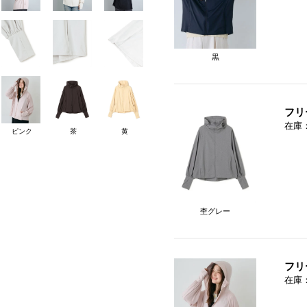
黒
フリ
在庫
ピンク
茶
黄
杢グレー
フリ
在庫