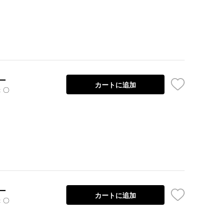
ー
カートに追加
：〇
ー
カートに追加
：〇