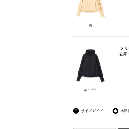
黄
フリ
在庫
ネイビー
サイズガイド
送料