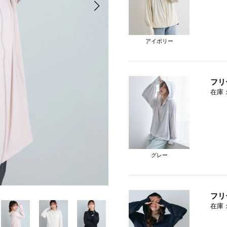
アイボリー
フリ
在庫
グレー
フリ
在庫