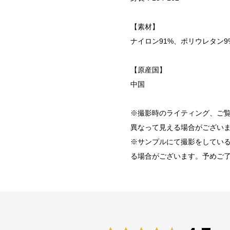
【素材】
ナイロン91%、ポリウレタン9
【原産国】
中国
※撮影時のライティング、ご覧
異なって見える場合がござい
※サンプルにて撮影をしてい
る場合がございます。予めご