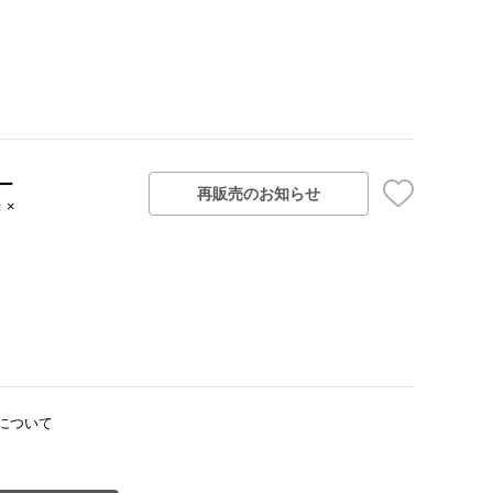
ー
再販売のお知らせ
：×
について