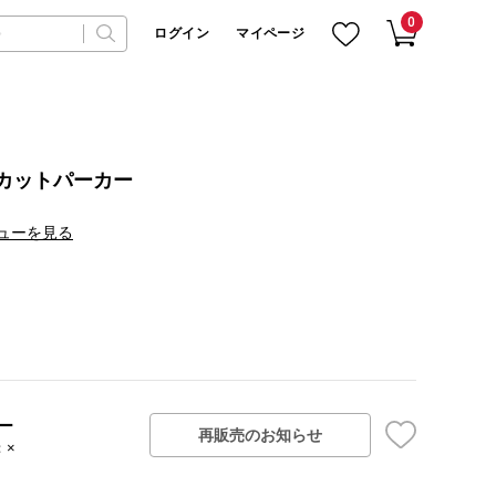
0
ログイン
マイページ
Vカットパーカー
ューを見る
ー
再販売のお知らせ
：×