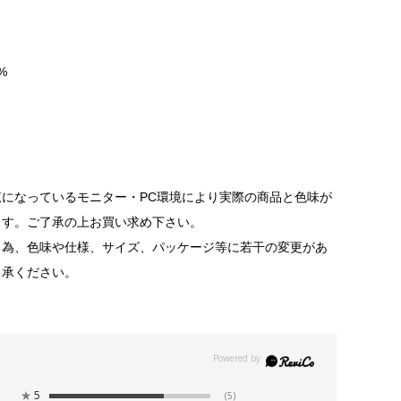
%
になっているモニター・PC環境により実際の商品と色味が
ます。ご了承の上お買い求め下さい。
る為、色味や仕様、サイズ、パッケージ等に若干の変更があ
了承ください。
★
5
(5)