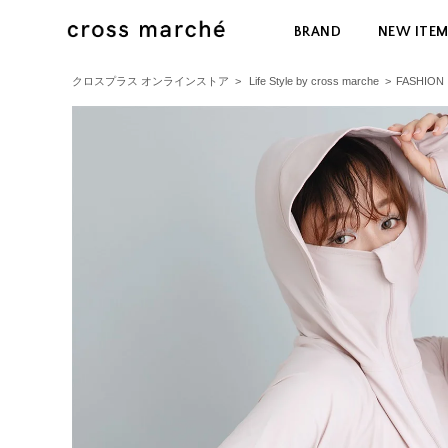
BRAND
NEW ITE
クロスプラス オンラインストア
>
Life Style by cross marche
>
FASHION