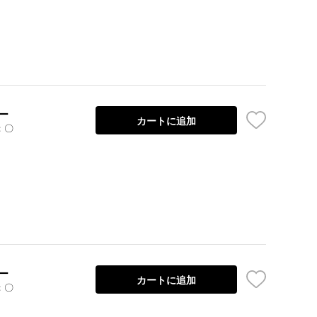
ー
カートに追加
：〇
ー
カートに追加
：〇