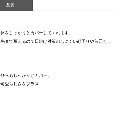
品質
り
全体をしっかりとカバーしてくれます。
鼻先まで覆えるので日焼け対策のしにくい顔周りや首元もし
り
のひらもしっかりとカバー。
で可愛らしさをプラス