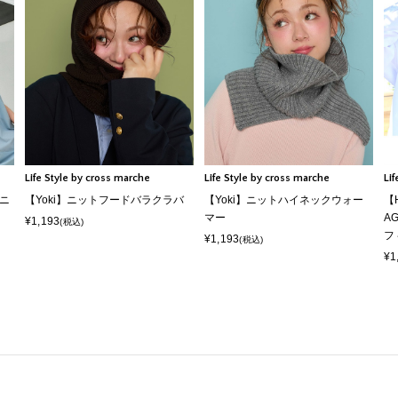
Life Style by cross marche
Life Style by cross marche
Li
ユニ
【Yoki】ニットフードバラクラバ
【Yoki】ニットハイネックウォー
【
マー
A
¥1,193
(税込)
フ
¥1,193
(税込)
¥1