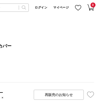
0
ログイン
マイページ
ムカバー
ー
再販売のお知らせ
：×