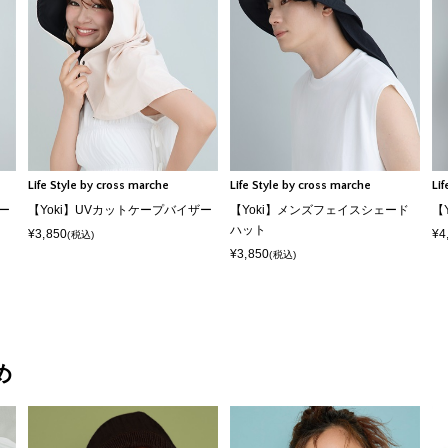
Life Style by cross marche
Life Style by cross marche
Li
ー
【Yoki】UVカットケープバイザー
【Yoki】メンズフェイスシェード
【
ハット
¥3,850
¥4
(税込)
¥3,850
(税込)
め