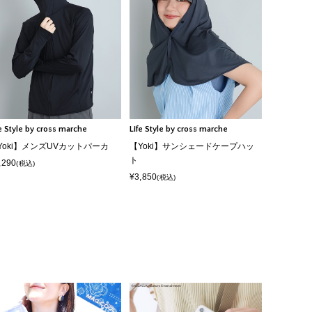
fe Style by cross marche
Life Style by cross marche
Yoki】メンズUVカットパーカ
【Yoki】サンシェードケープハッ
ト
,290
(税込)
¥3,850
(税込)