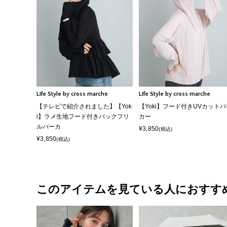
Life Style by cross marche
Life Style by cross marche
【テレビで紹介されました】【Yok
【Yoki】フード付きUVカットパ
i】ラメ生地フード付きバックフリ
カー
ルパーカ
¥3,850
(税込)
¥3,850
(税込)
このアイテムを見ている人におすす