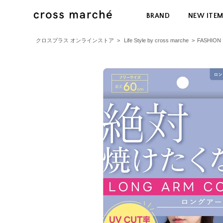
BRAND
NEW ITE
クロスプラス オンラインストア
>
Life Style by cross marche
>
FASHION