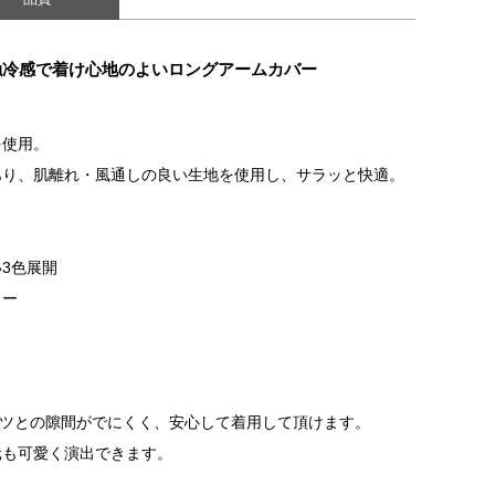
+！接触冷感で着け心地のよいロングアームカバー
を使用。
あり、肌離れ・風通しの良い生地を使用し、サラッと快適。
3色展開
ラー
ャツとの隙間がでにくく、安心して着用して頂けます。
元も可愛く演出できます。