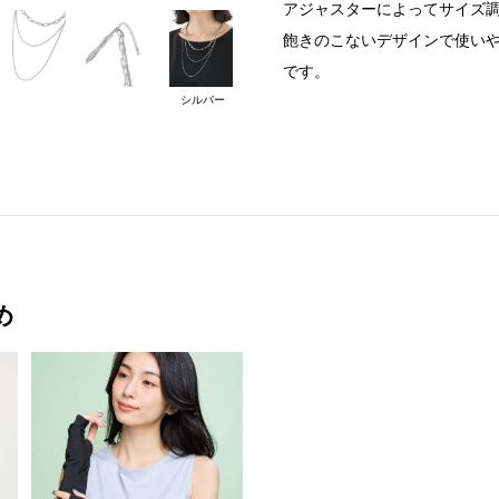
アジャスターによってサイズ
飽きのこないデザインで使い
です。
シルバー
め