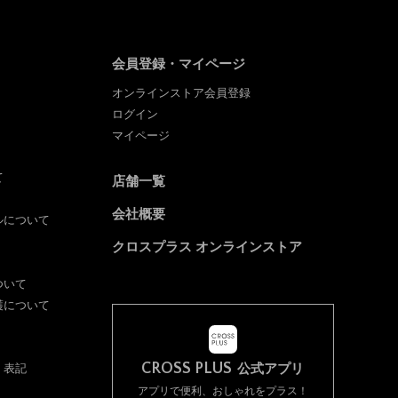
会員登録・マイページ
オンラインストア会員登録
ログイン
マイページ
て
店舗一覧
会社概要
ルについて
クロスプラス オンラインストア
ついて
護について
CROSS PLUS
く表記
公式アプリ
アプリで便利、おしゃれをプラス！