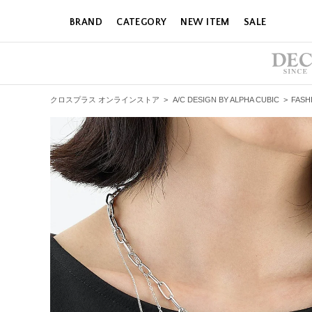
BRAND
CATEGORY
NEW ITEM
SALE
クロスプラス オンラインストア
>
A/C DESIGN BY ALPHA CUBIC
>
FASH