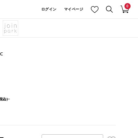
0
ログイン
マイページ
IC
税込）
ー