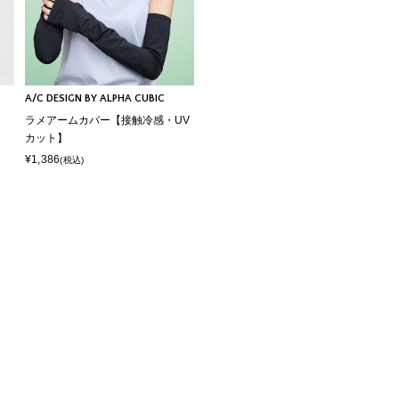
A/C DESIGN BY ALPHA CUBIC
ラメアームカバー【接触冷感・UV
カット】
¥1,386
(税込)