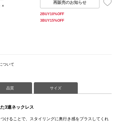
再販売のお知らせ
：×
2BUY10%OFF
3BUY15%OFF
について
品質
サイズ
た3連ネックレス
をつけることで、スタイリングに奥行き感をプラスしてくれ