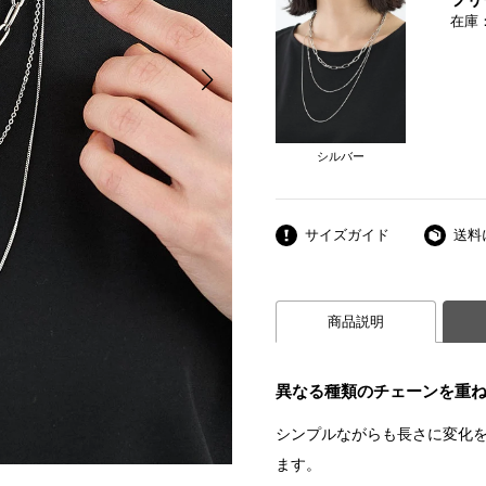
在庫
シルバー
サイズガイド
送料
商品説明
異なる種類のチェーンを重ね
シンプルながらも長さに変化
ます。