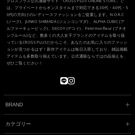
クロスプラス公式通販サイト「CROSS PLUS ONLINE STORE」で
は、プライベートからオンスタイルまで対応できる30代・40代・5
0代の方向けのレディースファッションをご提案します。N.O.R.C
(ノーク)、JUNKO SHIMADA (ジュンコシマダ) 、ALPHA CUBIC (ア
ルファーキュービック)、DECOY (デコイ)、Petit Honfleur (プチオ
ンフルール)など、数多くの大人女子ブランドのアイテムを取り扱
っているCROSS PLUSだからこそ、あなたのお気に入りのファッシ
ョンが見つかるはず！新作アイテムは毎日入荷しており、雑誌掲載
アイテムも多数取り揃えています。公式通販ならではの品揃えを、
ぜひご覧ください！
BRAND
カテゴリー