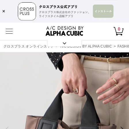
✕
0
クロスプラス オンラインストア
>
A/C DESIGN BY ALPHA CUBIC
>
FASHI