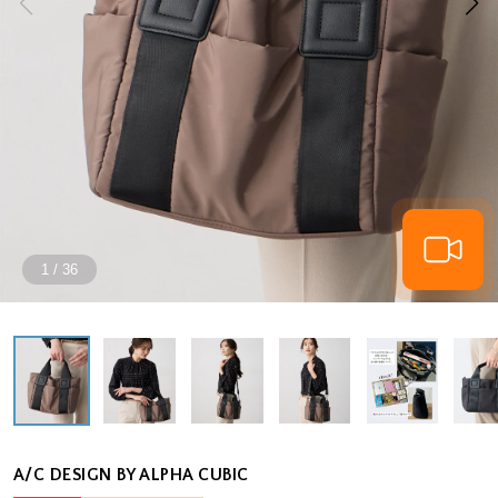
1
/
36
A/C DESIGN BY ALPHA CUBIC