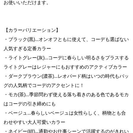
お使いいただけます。
【カラーバリエーション】
・ブラック(黒)...オンオフともに使えて、コーデも選ばない
人気すぎる定番カラー
・ライトグレー(灰)...コーデに春らしい明るさをプラスする
ライトグレーはレジャーにもおすすめのアクティブカラー
・ダークブラウン(濃茶)...レオパード柄はいつの時代もバッ
グの人気柄でコーデのアクセントに！
・モカ(茶)...季節問わず使える落ち着きのある色であるモカ
はコーデの引き締めにも
・ベージュ...春らしいベージュは女性らしく、柄物とも合
わせやすい大人可愛いカラー
・ネイビー(紺)...通勤やお仕事シーンで活躍するのがきれい