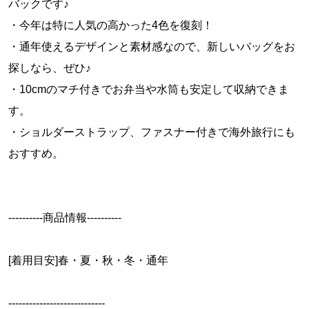
バックです♪
・今年は特に人気の高かった4色を復刻！
・通年使えるデザインと素材感なので、新しいバッグをお
探しなら、ぜひ♪
・10cmのマチ付きでお弁当や水筒も安定して収納できま
す。
・ショルダーストラップ、ファスナー付きで海外旅行にも
おすすめ。
----------商品情報----------
[着用目安]春・夏・秋・冬・通年
----------------------------