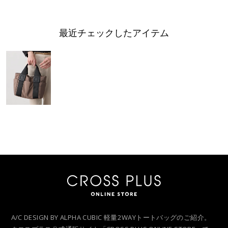
最近チェックしたアイテム
A/C DESIGN BY ALPHA CUBIC 軽量2WAYトートバッグのご紹介。