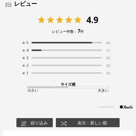
レビュー
4.9
7
レビュー件数：
件
★
5
(6)
★
4
(1)
★
3
(0)
★
2
(0)
★
1
(0)
サイズ感
小さい
大きい
絞り込み
表示：新しい順