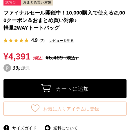
20%OFF
おまとめ買い対象
ファイナルセール開催中！10,000購入で使える\2,00
0クーポン＆おまとめ買い対象♪
軽量2WAYトートバッグ
4.9
（7）
レビューを見る
¥4,391
¥5,489
（税込）
（税込）
39
pt還元
カートに追加
お気に入りアイテムに登録
サイズガイド
送料について