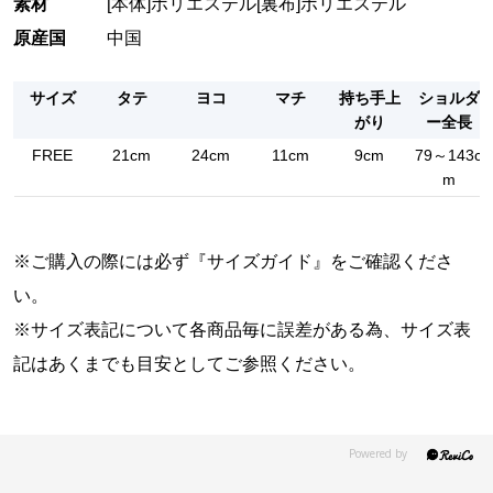
素材
[本体]ポリエステル[裏布]ポリエステル
原産国
中国
サイズ
タテ
ヨコ
マチ
持ち手上
ショルダ
がり
ー全長
FREE
21cm
24cm
11cm
9cm
79～143c
m
※ご購入の際には必ず『
サイズガイド
』をご確認くださ
い。
※サイズ表記について各商品毎に誤差がある為、サイズ表
記はあくまでも目安としてご参照ください。