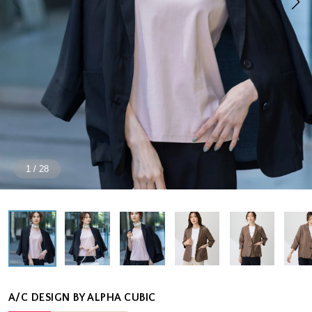
1
/
28
A/C DESIGN BY ALPHA CUBIC