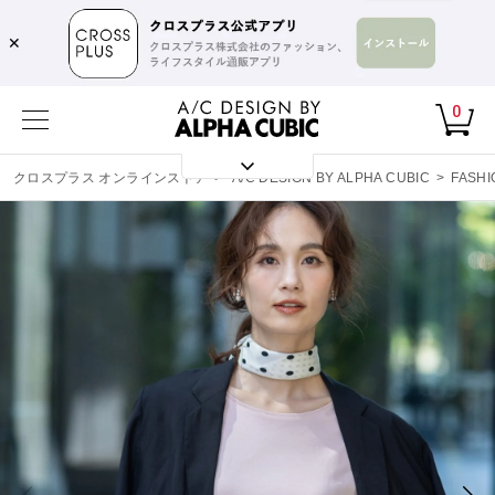
✕
0
クロスプラス オンラインストア
>
A/C DESIGN BY ALPHA CUBIC
>
FASHI