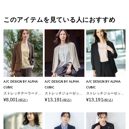
このアイテムを見ている人におすすめ
A/C DESIGN BY ALPHA
A/C DESIGN BY ALPHA
A/C DESIGN BY ALPHA
CUBIC
CUBIC
CUBIC
ストレッチテーラードジャケット【接触冷感・UVカット】
ストレッチジョーゼットテーラードジャケット【接触冷感・UVカット・吸水速乾・セットアップ対応】
ストレッチジョーゼットカラーレスジャケット【接触冷感・UVカット・吸水速乾・セットアップ対応】
¥8,001
¥13,191
¥13,191
(税込)
(税込)
(税込)