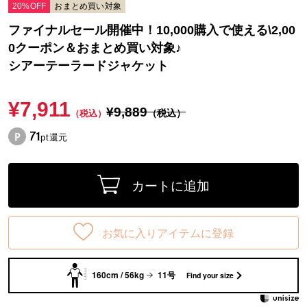
20%OFF
おまとめ買い対象
ファイナルセール開催中！10,000購入で使える\2,00
0クーポン＆おまとめ買い対象♪
シアーテーラードジャケット
¥7,911
¥9,889
（税込）
（税込）
71
pt還元
カートに追加
お気に入りアイテムに登録
160cm / 56kg
11号
Find your size