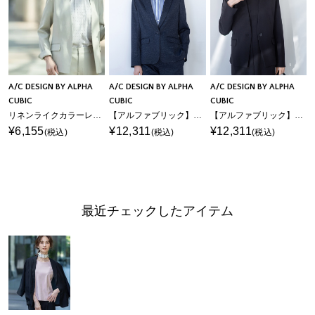
A/C DESIGN BY ALPHA
A/C DESIGN BY ALPHA
A/C DESIGN BY ALPHA
CUBIC
CUBIC
CUBIC
リネンライクカラーレスジャケット【セットアップ対応】
【アルファブリック】テーラードジャケット
【アルファブリック】カラーレスジャケット
¥6,155
¥12,311
¥12,311
(税込)
(税込)
(税込)
最近チェックしたアイテム