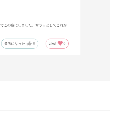
さでこの色にしました。サラッとしてこれか
参考になった
0
Like!
0