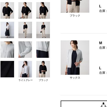
L
在庫
ブラック
M
在庫
L
在庫
サックス
ライトグレー
ブラック