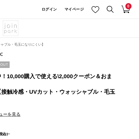
0
ログイン
マイページ
シャブル・毛玉になりにくい】
IC
 OUT
10,000購入で使える\2,000クーポン＆おま
【接触冷感・UVカット・ウォッシャブル・毛玉
ューを見る
税込）