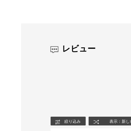
レビュー
絞り込み
表示：新し