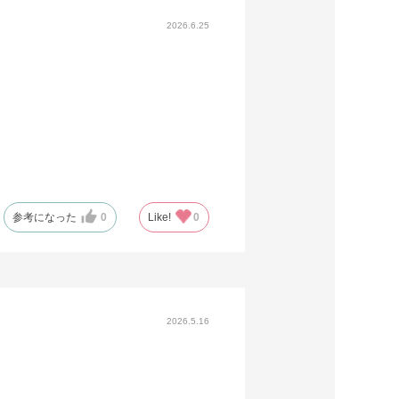
2026.6.25
参考になった
0
Like!
0
2026.5.16