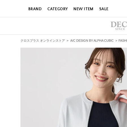
BRAND
CATEGORY
NEW ITEM
SALE
クロスプラス オンラインストア
>
A/C DESIGN BY ALPHA CUBIC
>
FASH