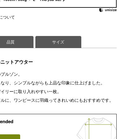
について
品質
サイズ
かニットアウター
のブルゾン。
になり、シンプルながらも上品な印象に仕上げました。
デイリーに取り入れやすい一枚。
アルに、ワンピースに羽織ってきれいめにもおすすめです。
ended