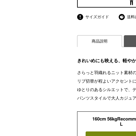
サイズガイド
送料
商品説明
きれいめにも映える、軽や
さらっと羽織れるニット素材
リブ切替が程よいアクセント
ゆとりのあるシルエットで、
パンツスタイルで大人カジュ
160cm 56kgRecomm
L