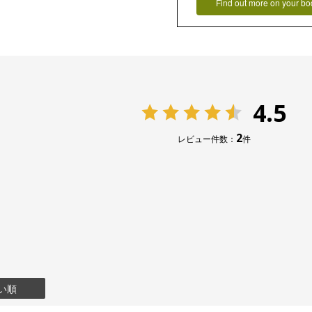
Find out more on your bo
4.5
2
レビュー件数：
件
い順