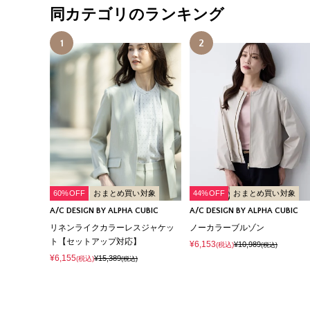
同カテゴリのランキング
1
2
60%OFF
おまとめ買い対象
44%OFF
おまとめ買い対象
A/C DESIGN BY ALPHA CUBIC
A/C DESIGN BY ALPHA CUBIC
リネンライクカラーレスジャケッ
ノーカラーブルゾン
ト【セットアップ対応】
¥6,153
¥10,989
(税込)
(税込)
¥6,155
¥15,389
(税込)
(税込)