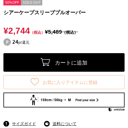
50%OFF
SOLD OUT
シアーケープスリーブプルオーバー
¥2,744
¥5,489
（税込）
（税込）
24
pt還元
カートに追加
お気に入りアイテムに登録
159cm / 56kg
M
Find your size
サイズガイド
送料について