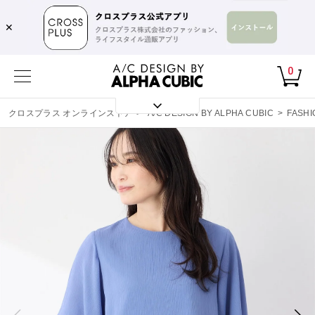
✕
0
クロスプラス オンラインストア
>
A/C DESIGN BY ALPHA CUBIC
>
FASHI