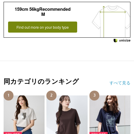
159cm 56kgRecommended
M
Find out more on your body type
同カテゴリのランキング
すべて見る
1
2
3