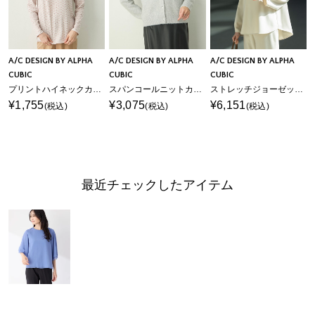
A/C DESIGN BY ALPHA
A/C DESIGN BY ALPHA
A/C DESIGN BY ALPHA
CUBIC
CUBIC
CUBIC
プリントハイネックカットソー
スパンコールニットカーディガン
ストレッチジョーゼットタックブラウス【接触冷感・UVカット・吸水速乾・セットアップ対応】
¥1,755
¥3,075
¥6,151
(税込)
(税込)
(税込)
最近チェックしたアイテム