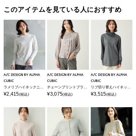
このアイテムを見ている人におすすめ
A/C DESIGN BY ALPHA
A/C DESIGN BY ALPHA
A/C DESIGN BY ALPHA
CUBIC
CUBIC
CUBIC
ラメリブハイネックニットプルオーバー【ハンドウォッシャブル】
チェーンプリントブラウス
リブ切り替えハイネックニットプルオーバー
¥2,415
¥3,075
¥3,515
(税込)
(税込)
(税込)