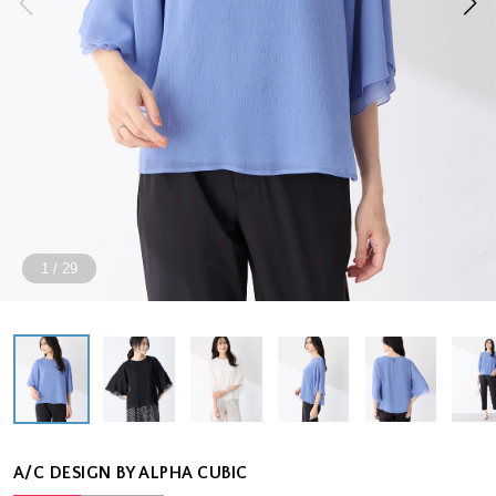
1
/
29
A/C DESIGN BY ALPHA CUBIC