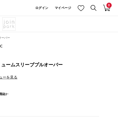
0
ログイン
マイページ
オーバー
IC
リュームスリーブプルオーバー
ューを見る
税込）