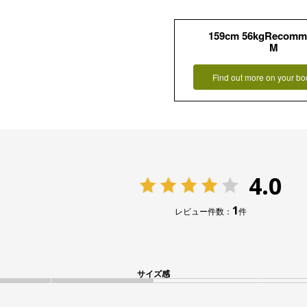
159cm 56kgRecomm
M
Find out more on your bo
4.0
1
レビュー件数：
件
サイズ感