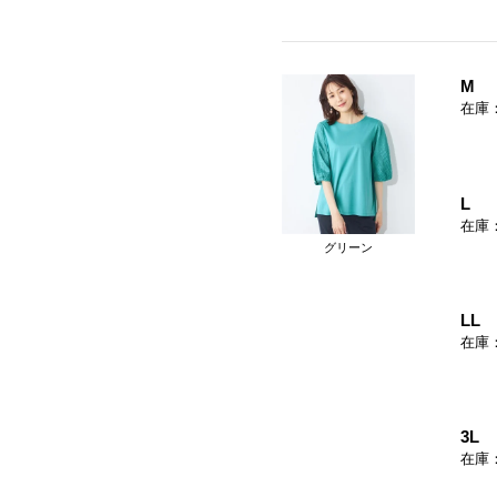
M
在庫
L
在庫
グリーン
LL
在庫
3L
在庫