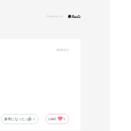
2023.5.1
参考になった
2
Like!
0