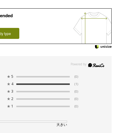
ended
dy type
★
5
(0)
★
4
(1)
★
3
(0)
★
2
(0)
★
1
(0)
大きい