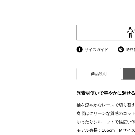
サイズガイド
送料
商品説明
異素材使いで華やかに魅せ
袖を涼やかなレースで切り替
身頃はクリーンな質感のコッ
ゆったりシルエットで幅広い
モデル身長：165cm Mサイ