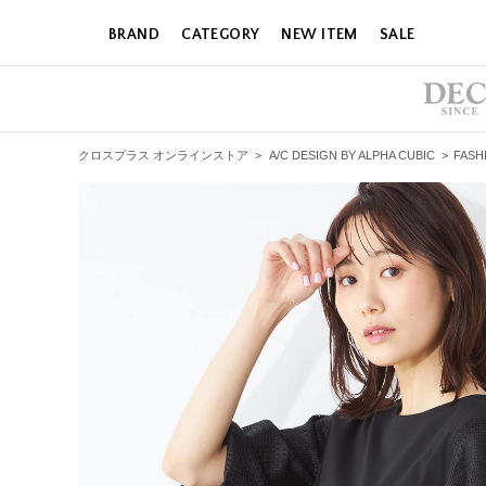
BRAND
CATEGORY
NEW ITEM
SALE
クロスプラス オンラインストア
>
A/C DESIGN BY ALPHA CUBIC
>
FASH