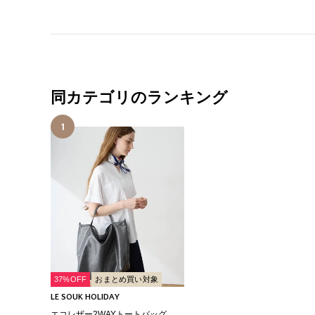
同カテゴリのランキング
1
37%OFF
おまとめ買い対象
LE SOUK HOLIDAY
エコレザー2WAYトートバッグ