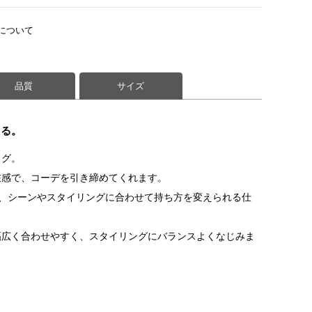
について
品質
サイズ
える。
ッグ。
在感で、コーデを引き締めてくれます。
え、シーンやスタイリングに合わせて持ち方を変えられる仕
幅広く合わせやすく、スタイリングにバランスよくなじみま