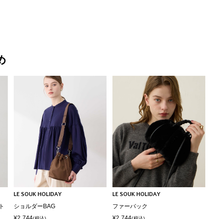
め
LE SOUK HOLIDAY
LE SOUK HOLIDAY
ト
ショルダーBAG
ファーバック
¥2,744
¥2,744
(税込)
(税込)