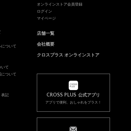
オンラインストア会員登録
ログイン
マイページ
て
店舗一覧
会社概要
ルについて
クロスプラス オンラインストア
ついて
護について
CROSS PLUS
く表記
公式アプリ
アプリで便利、おしゃれをプラス！