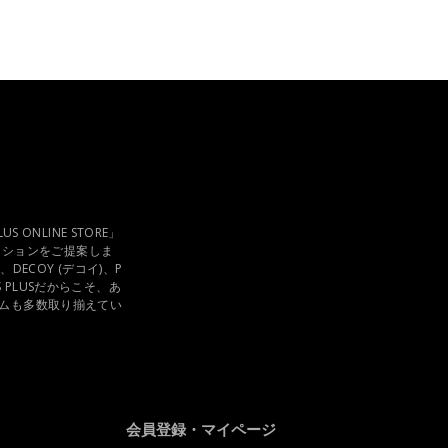
ONLINE STORE」
ッションをご提案しま
)、DECOY (デコイ)、P
S PLUSだからこそ、あ
ムも多数取り揃えてい
会員登録・マイページ