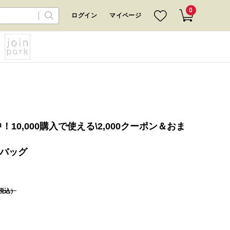
0
ログイン
マイページ
10,000購入で使える\2,000クーポン＆おま
トバッグ
税込）