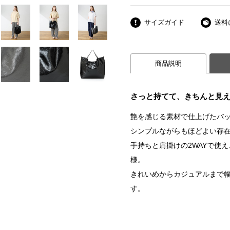
サイズガイド
送料
商品説明
さっと持てて、きちんと見
艶を感じる素材で仕上げたバ
シンプルながらもほどよい存
手持ちと肩掛けの2WAYで使
様。
きれいめからカジュアルまで
す。