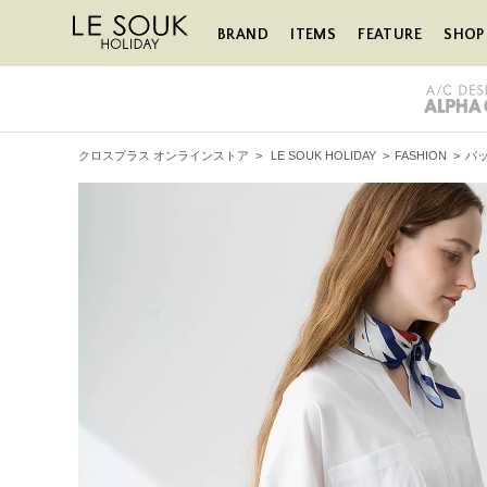
BRAND
ITEMS
FEATURE
SHOP 
クロスプラス オンラインストア
>
LE SOUK HOLIDAY
>
FASHION
>
バ