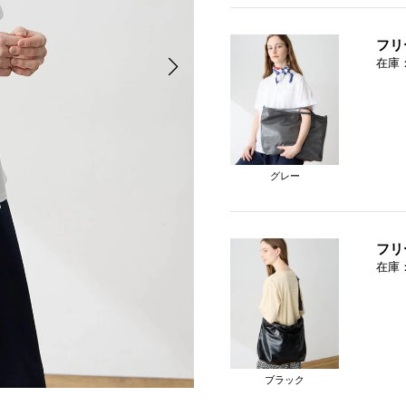
フリ
在庫
グレー
フリ
在庫
ブラック