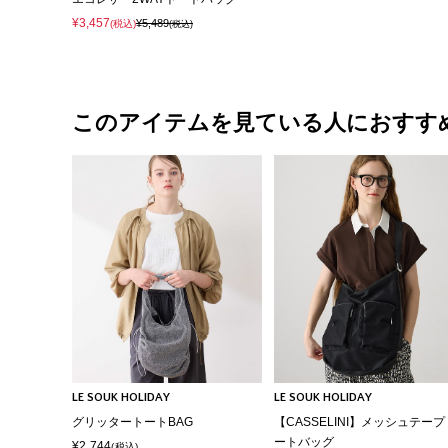
¥3,457
¥5,489
(税込)
(税込)
このアイテムを見ている人におすす
LE SOUK HOLIDAY
LE SOUK HOLIDAY
グリッタートートBAG
【CASSELINI】メッシュテープ
ートバッグ
¥2,744
(税込)