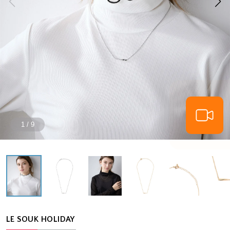
1
/
9
LE SOUK HOLIDAY