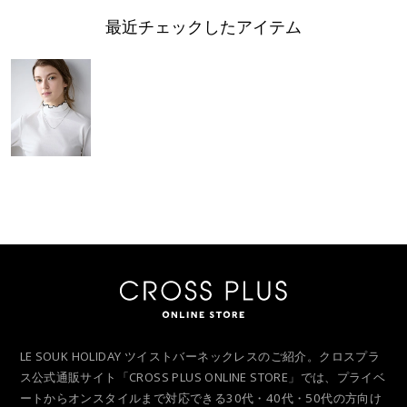
最近チェックしたアイテム
LE SOUK HOLIDAY ツイストバーネックレスのご紹介。クロスプラ
ス公式通販サイト「CROSS PLUS ONLINE STORE」では、プライベ
ートからオンスタイルまで対応できる30代・40代・50代の方向け