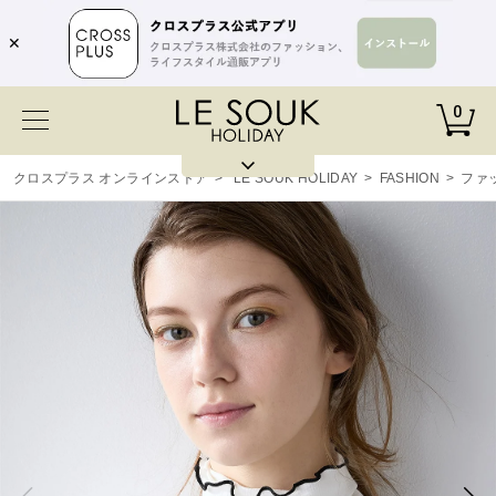
✕
0
クロスプラス オンラインストア
>
LE SOUK HOLIDAY
>
FASHION
>
ファ