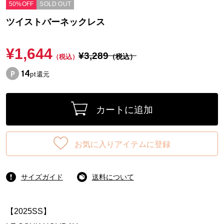
50%OFF
SOLD OUT
ツイストバーネックレス
¥1,644
¥3,289
（税込）
（税込）
14
pt還元
カートに追加
お気に入りアイテムに登録
サイズガイド
送料について
【2025SS】