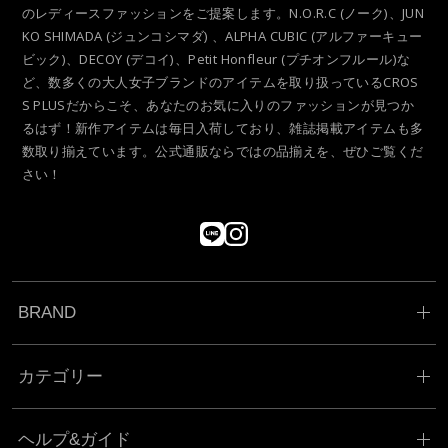
のレディースファッションをご提案します。N.O.R.C (ノーク)、JUN
KO SHIMADA (ジュンコシマダ) 、ALPHA CUBIC (アルファーキュー
ビック)、DECOY (デコイ)、Petit Honfleur (プチオンフルール)な
ど、数多くの大人女子ブランドのアイテムを取り扱っているCROS
S PLUSだからこそ、あなたのお気に入りのファッションが見つか
るはず！新作アイテムは毎日入荷しており、雑誌掲載アイテムも多
数取り揃えています。公式通販ならではの品揃えを、ぜひご覧くだ
さい！
BRAND
カテゴリー
ヘルプ&ガイド