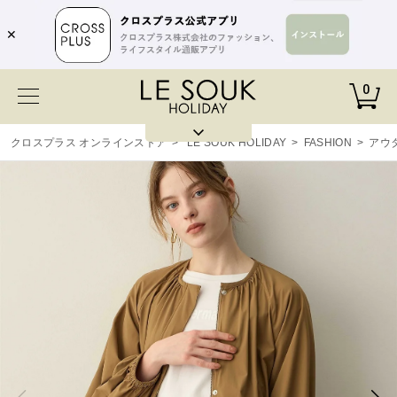
✕
0
クロスプラス オンラインストア
>
LE SOUK HOLIDAY
>
FASHION
>
アウ