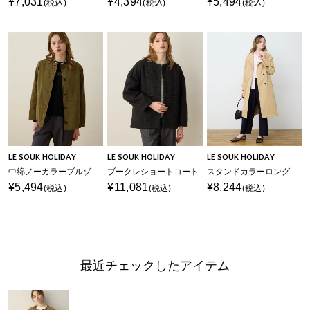
¥7,031
¥4,394
¥5,494
(税込)
(税込)
(税込)
LE SOUK HOLIDAY
LE SOUK HOLIDAY
LE SOUK HOLIDAY
中綿ノーカラーブルゾン【はっ水】
ブークレショートコート
スタンドカラーロングコート
¥5,494
¥11,081
¥8,244
(税込)
(税込)
(税込)
最近チェックしたアイテム