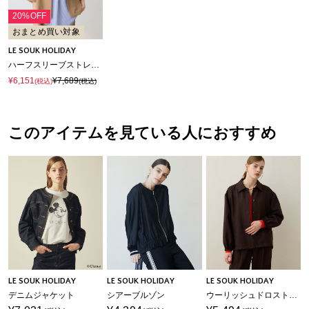
20%OFF
おまとめ買い対象
LE SOUK HOLIDAY
ハーフスリーブストレッチシャツジャケット【接触冷感・UVカット・シワになりくい】
¥6,151
¥7,689
(税込)
(税込)
このアイテムを見ている人におすすめ
LE SOUK HOLIDAY
LE SOUK HOLIDAY
LE SOUK HOLIDAY
デニムジャケット
シアーブルゾン
ウーリッシュドロストブルゾン