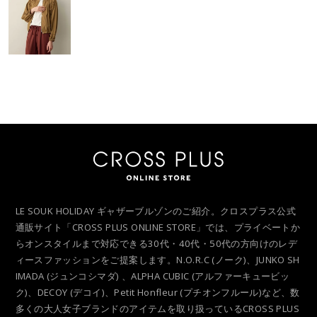
LE SOUK HOLIDAY ギャザーブルゾンのご紹介。クロスプラス公式
通販サイト「CROSS PLUS ONLINE STORE」では、プライベートか
らオンスタイルまで対応できる30代・40代・50代の方向けのレデ
ィースファッションをご提案します。N.O.R.C (ノーク)、JUNKO SH
IMADA (ジュンコシマダ) 、ALPHA CUBIC (アルファーキュービッ
ク)、DECOY (デコイ)、Petit Honfleur (プチオンフルール)など、数
多くの大人女子ブランドのアイテムを取り扱っているCROSS PLUS