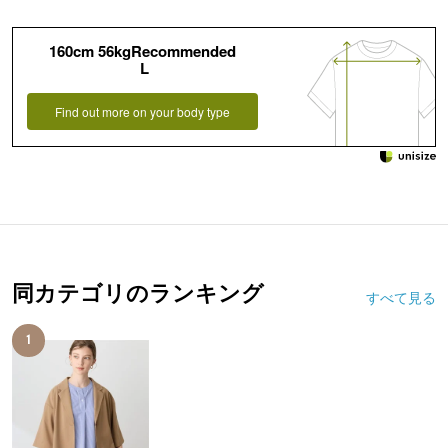
160cm 56kgRecommended
L
Find out more on your body type
同カテゴリのランキング
すべて見る
1