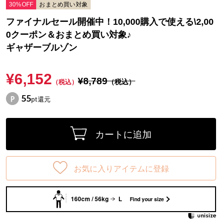
30%OFF
おまとめ買い対象
ファイナルセール開催中！10,000購入で使える\2,00
0クーポン＆おまとめ買い対象♪
ギャザーブルゾン
¥6,152
¥8,789
（税込）
（税込）
55
pt還元
カートに追加
お気に入りアイテムに登録
160cm / 56kg
L
Find your size