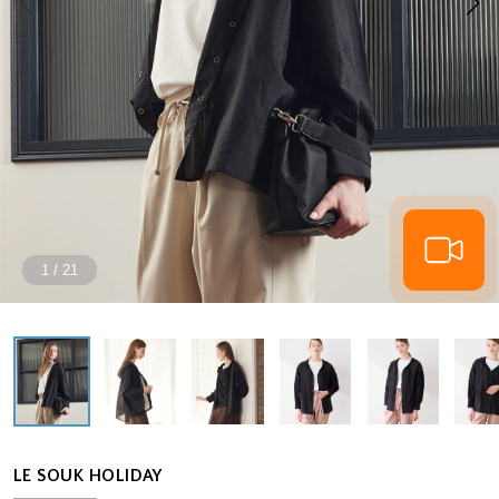
1
/
21
LE SOUK HOLIDAY