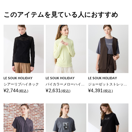
このアイテムを見ている人におすすめ
LE SOUK HOLIDAY
LE SOUK HOLIDAY
LE SOUK HOLIDAY
シアーリブハイネック
バイカラーメローハイネックプルオーバー
ジョーゼットストレッチベスト【接触冷感・UVカット・シワになりにくい】
¥2,744
¥2,631
¥4,391
(税込)
(税込)
(税込)