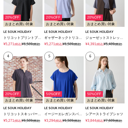
20%OFF
20%OFF
20%OFF
おまとめ買い対象
おまとめ買い対象
おまとめ買い対象
LE SOUK HOLIDAY
LE SOUK HOLIDAY
LE SOUK HOLIDAY
トリコットプリントブラウス【接触冷感・UVカット】
ギャザーネックトリコットブラウス【接触冷感・UVカット】
ジョーゼットストレッチベスト【接触冷感・UVカット・シワになりにくい】
¥5,271
¥6,589
¥5,271
¥6,589
¥4,391
¥5,489
(税込)
(税込)
(税込)
(税込)
(税込)
(税込)
4
5
6
20%OFF
50%OFF
50%OFF
おまとめ買い対象
おまとめ買い対象
おまとめ買い対象
LE SOUK HOLIDAY
LE SOUK HOLIDAY
LE SOUK HOLIDAY
トリコットスキッパーネックプルオーバー【接触冷感・UVカット】
イージーエレガンスバルーンTシャツ【接触冷感】
シアーストライプシャツ
¥5,271
¥6,589
¥3,294
¥6,589
¥3,844
¥7,689
(税込)
(税込)
(税込)
(税込)
(税込)
(税込)