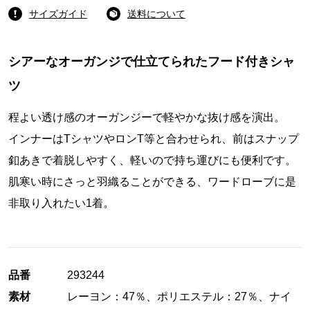
サイズガイド
送料について
シアーなオーガンジで仕立てられたフード付きシャ
ツ
程よい透け感のオーガンジーで軽やかな抜け感を演出。
インナーはTシャツやロンT等と合わせられ、前はスナップ
釦あきで着脱しやすく、軽いので持ち運びにも便利です。
肌寒い時にさっと羽織ることができる、ワードローブに是
非取り入れたい1着。
品番
293244
素材
レーヨン：47％、ポリエステル：27％、ナイ