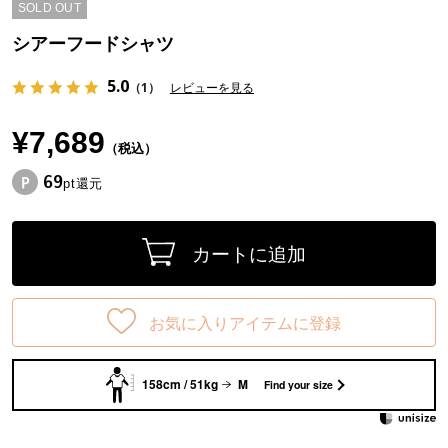
SOLD OUT
シアーフードシャツ
5.0
（1）
レビューを見る
¥7,689
（税込）
69
pt還元
カートに追加
お気に入りアイテムに登録
158cm / 51kg
M
Find your size