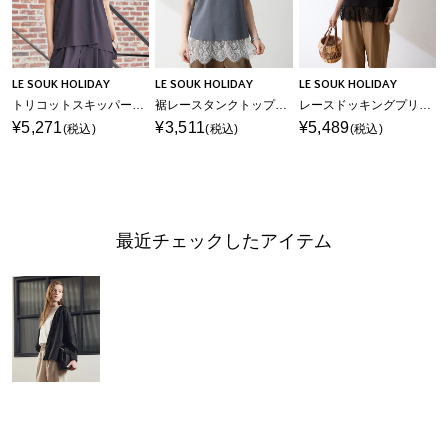
LE SOUK HOLIDAY
LE SOUK HOLIDAY
LE SOUK HOLIDAY
トリコットスキッパーネックプルオーバー【接触冷感・UVカット】
裾レースタンクトップ【接触冷感・吸水速乾】
レースドッキングプリントTシャツ【接触冷感・吸水速乾】
¥5,271
¥3,511
¥5,489
(税込)
(税込)
(税込)
最近チェックしたアイテム