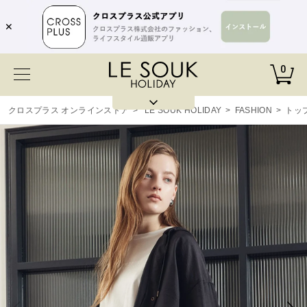
✕
0
クロスプラス オンラインストア
>
LE SOUK HOLIDAY
>
FASHION
>
トッ