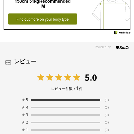
158cm 51kgRecommended
M
Find out more on your body type
レビュー
5.0
1
レビュー件数：
件
★
5
(1)
★
4
(0)
★
3
(0)
★
2
(0)
★
1
(0)