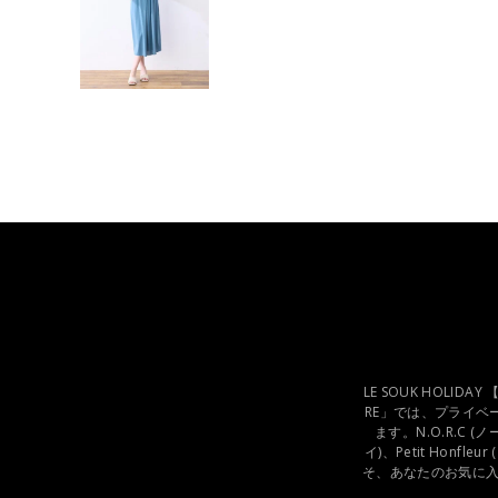
LE SOUK HOLI
RE」では、プライベ
ます。N.O.R.C (
イ)、Petit Hon
そ、あなたのお気に