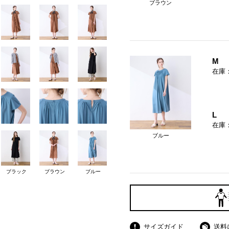
ブラウン
M
在庫
L
在庫
ブルー
ブラック
ブラウン
ブルー
サイズガイド
送料