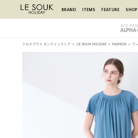
BRAND
ITEMS
FEATURE
SHOP 
クロスプラス オンラインストア
>
LE SOUK HOLIDAY
>
FASHION
>
ワ