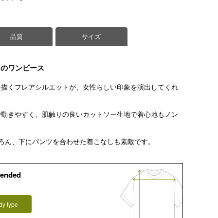
品質
サイズ
トのワンピース
を描くフレアシルエットが、女性らしい印象を演出してくれ
で動きやすく、肌触りの良いカットソー生地で着心地もノン
ろん、下にパンツを合わせた着こなしも素敵です。
ended
dy type