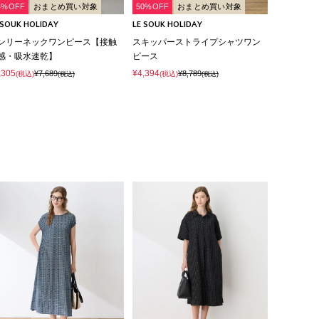
4%OFF
おまとめ買い対象
50%OFF
おまとめ買い対象
 SOUK HOLIDAY
LE SOUK HOLIDAY
ンリーネックワンピース【接触
スキッパーストライプシャツワン
感・吸水速乾】
ピース
,305
¥4,394
¥7,689
¥8,789
(税込)
(税込)
(税込)
(税込)