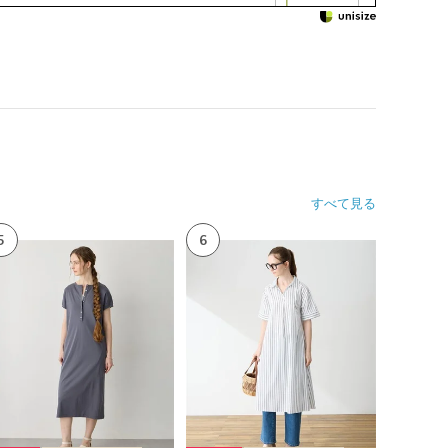
すべて見る
5
6