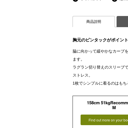
商品説明
胸元のピンタックがポイン
脇に向かって緩やかなカーブ
ます。
ラグラン切り替えのスリーブ
ストレス。
1枚でシンプルに着るのはもち
158cm 51kgRecomm
M
Find out more on your bo