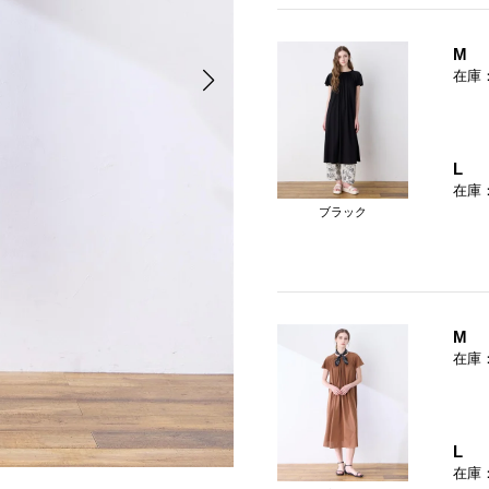
M
在庫
L
在庫
ブラック
M
在庫
L
在庫