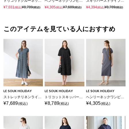
トリコットクルーネックカットワンピース【接触冷感・UVカット】
ヘンリーネックワンピース【接触冷感・吸水速乾】
スキッパーストライプシャツワンピース
¥7,031
¥8,789
¥4,305
¥7,689
¥4,394
¥8,789
(税込)
(税込)
(税込)
(税込)
(税込)
(税込)
このアイテムを見ている人におすすめ
LE SOUK HOLIDAY
LE SOUK HOLIDAY
LE SOUK HOLIDAY
ストレッチリネンライクプリントワンピース【接触冷感・UVカット】
トリコットスキッパーワンピース【接触冷感・UVカット】
ヘンリーネックワンピース【接触冷感・吸水速乾】
¥7,689
¥8,789
¥4,305
(税込)
(税込)
(税込)