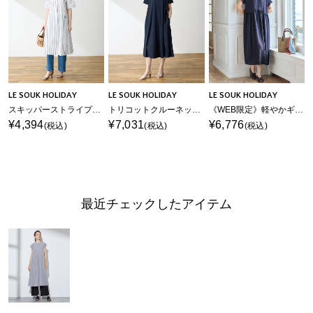
LE SOUK HOLIDAY
LE SOUK HOLIDAY
LE SOUK HOLIDAY
スキッパーストライプシャツワンピース
トリコットクルーネックカットワンピース【接触冷感・UVカット】
《WEB限定》軽やかギャザーワンピース
¥4,394
¥7,031
¥6,776
(税込)
(税込)
(税込)
最近チェックしたアイテム