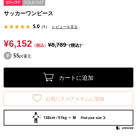
30%OFF
SOLD OUT
サッカーワンピース
5.0
（1）
レビューを見る
¥6,152
¥8,789
（税込）
（税込）
55
pt還元
カートに追加
お気に入りアイテムに登録
158cm / 51kg
M
Find your size