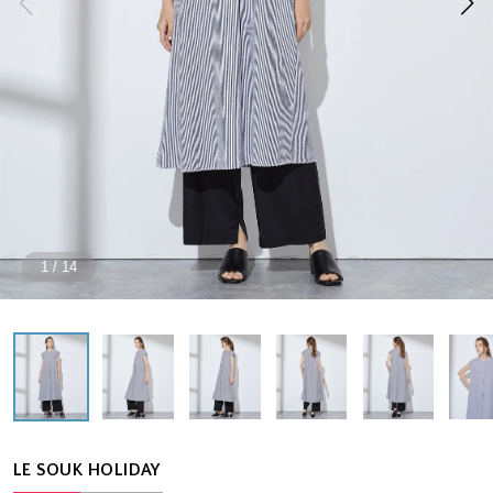
1
/
14
LE SOUK HOLIDAY