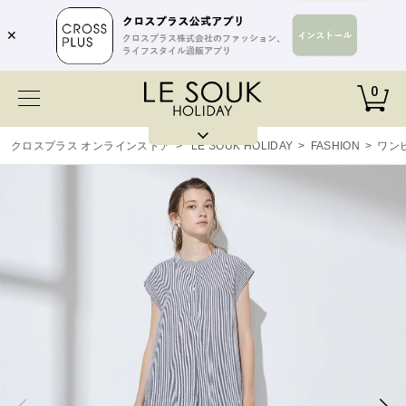
✕
0
クロスプラス オンラインストア
>
LE SOUK HOLIDAY
>
FASHION
>
ワン