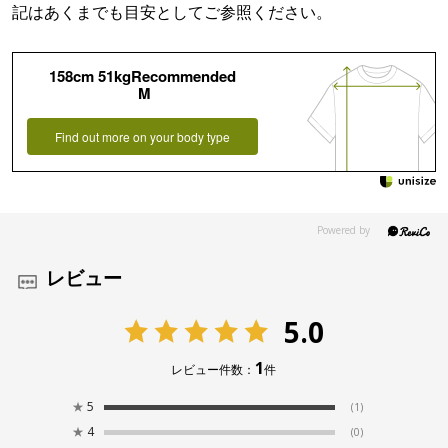
記はあくまでも目安としてご参照ください。
158cm 51kgRecommended
M
Find out more on your body type
レビュー
5.0
1
レビュー件数：
件
★
5
(1)
★
4
(0)