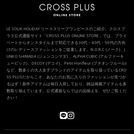
LE SOUK HOLIDAY リーススリーブワンピースのご紹介。クロスプ
ラス公式通販サイト「CROSS PLUS ONLINE STORE」では、プライ
ベートからオンスタイルまで対応できる30代・40代・50代の方向
けのレディースファッションをご提案します。N.O.R.C (ノーク)、J
UNKO SHIMADA (ジュンコシマダ) 、ALPHA CUBIC (アルファーキ
ュービック)、DECOY (デコイ)、Petit Honfleur (プチオンフルール)
など、数多くの大人女子ブランドのアイテムを取り扱っているCRO
SS PLUSだからこそ、あなたのお気に入りのファッションが見つか
るはず！新作アイテムは毎日入荷しており、雑誌掲載アイテムも多
数取り揃えています。公式通販ならではの品揃えを、ぜひご覧くだ
さい！