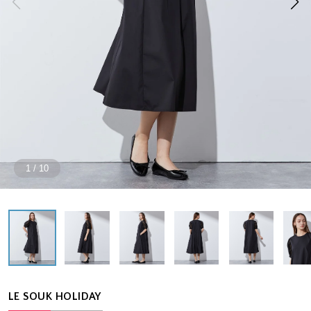
1
/
10
LE SOUK HOLIDAY