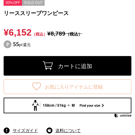
30%OFF
SOLD OUT
リーススリーブワンピース
¥6,152
¥8,789
（税込）
（税込）
55
pt還元
カートに追加
お気に入りアイテムに登録
158cm / 51kg
M
Find your size
サイズガイド
送料について