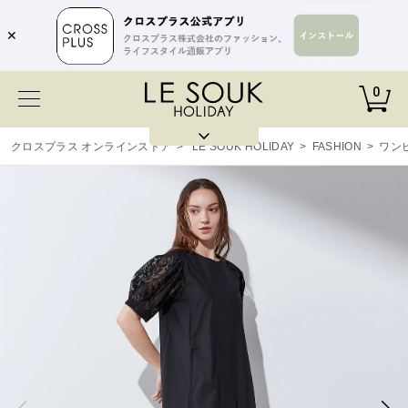
✕
0
クロスプラス オンラインストア
>
LE SOUK HOLIDAY
>
FASHION
>
ワン