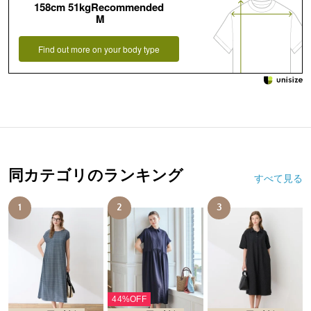
158cm 51kgRecommended
M
Find out more on your body type
同カテゴリのランキング
すべて見る
1
2
3
44%OFF