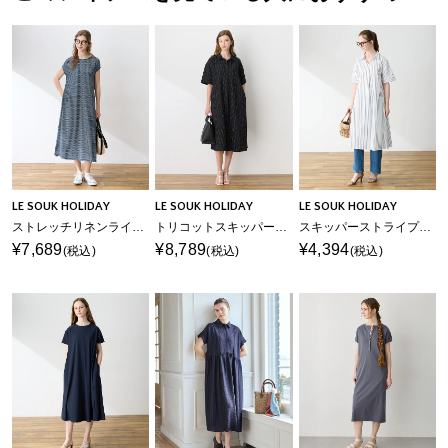
LE SOUK HOLIDAY
LE SOUK HOLIDAY
LE SOUK HOLIDAY
ストレッチリネンライクプリントワンピース【接触冷感・UVカット】
トリコットスキッパーワンピース【接触冷感・UVカット】
スキッパーストライプシャツワンピース
¥7,689
¥8,789
¥4,394
(税込)
(税込)
(税込)