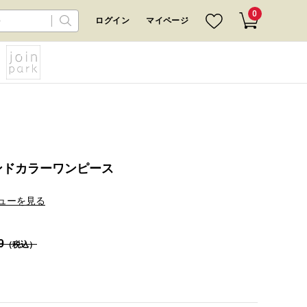
0
ログイン
マイページ
ンドカラーワンピース
ューを見る
9
（税込）