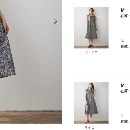
Ｍ
在庫
Ｌ
在庫
ブラック
Ｍ
在庫
Ｌ
在庫
ネイビー