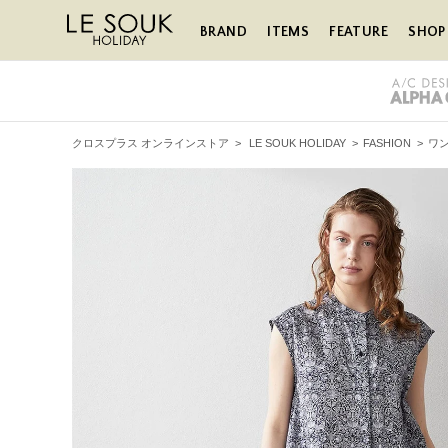
BRAND
ITEMS
FEATURE
SHOP 
クロスプラス オンラインストア
>
LE SOUK HOLIDAY
>
FASHION
>
ワ