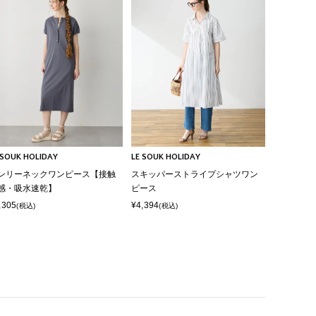
 SOUK HOLIDAY
LE SOUK HOLIDAY
ンリーネックワンピース【接触
スキッパーストライプシャツワン
感・吸水速乾】
ピース
,305
¥4,394
(税込)
(税込)