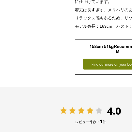
に仕上げています。
着丈は長すぎず、メリハリの
リラックス感もあるため、リ
モデル身長：169cm バスト：
158cm 51kgRecomm
M
Find out more on your bo
4.0
1
レビュー件数：
件