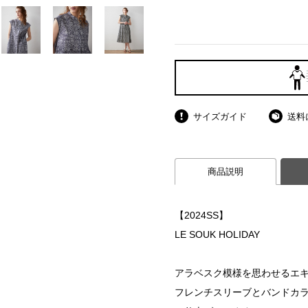
サイズガイド
送料
商品説明
【2024SS】
LE SOUK HOLIDAY
アラベスク模様を思わせるエ
フレンチスリーブとバンドカ