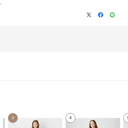
す。
3
4