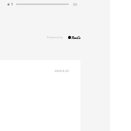
★
1
(0)
2024.6.23