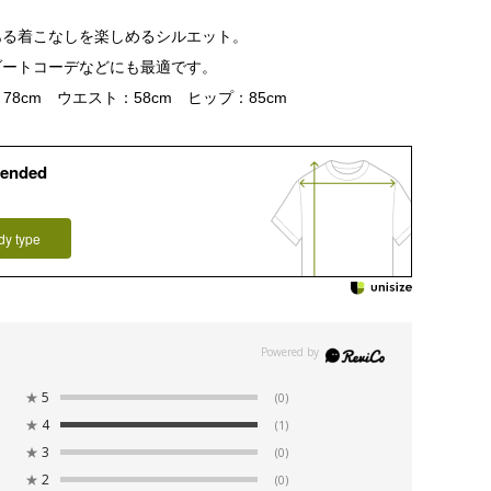
ある着こなしを楽しめるシルエット。
ゾートコーデなどにも最適です。
78cm ウエスト：58cm ヒップ：85cm
ended
dy type
★
5
(0)
★
4
(1)
★
3
(0)
★
2
(0)