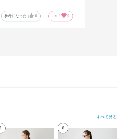
参考になった
0
Like!
0
すべて見る
5
6