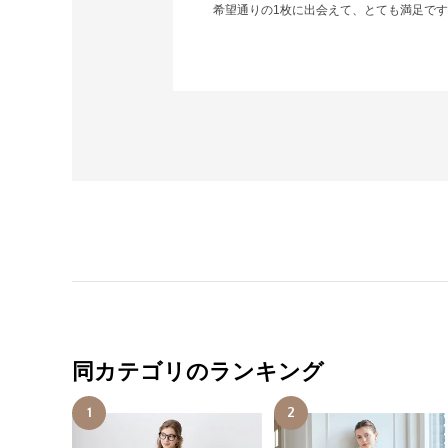
希望通りの1枚に出会えて、とても満足で
同カテゴリのランキング
1
2