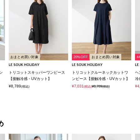
おまとめ買い対象
20%OFF
おまとめ買い対象
4
LE SOUK HOLIDAY
LE SOUK HOLIDAY
LE
ン
トリコットスキッパーワンピース
トリコットクルーネックカットワ
ヘ
【接触冷感・UVカット】
ンピース【接触冷感・UVカット】
冷
¥8,789
¥7,031
¥4
¥8,789
(税込)
(税込)
(税込)
め