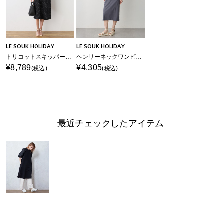
LE SOUK HOLIDAY
LE SOUK HOLIDAY
トリコットスキッパーワンピース【接触冷感・UVカット】
ヘンリーネックワンピース【接触冷感・吸水速乾】
¥8,789
¥4,305
(税込)
(税込)
最近チェックしたアイテム