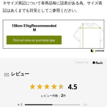
※サイズ表記について各商品毎に誤差がある為、サイズ表
記はあくまでも目安としてご参照ください。
158cm 51kgRecommended
M
Find out more on your body type
レビュー
4.5
2
レビュー件数：
件
★
5
(1)