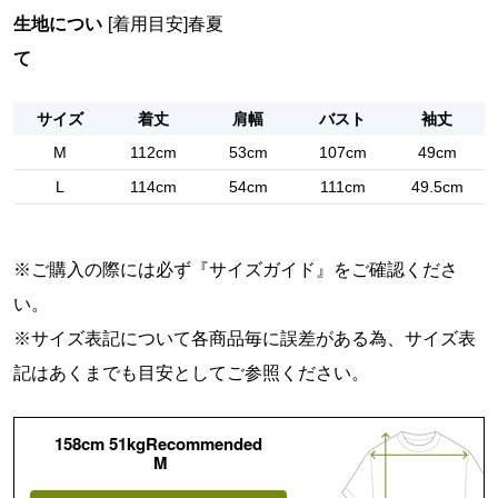
生地につい
[着用目安]春夏
て
サイズ
着丈
肩幅
バスト
袖丈
M
112cm
53cm
107cm
49cm
L
114cm
54cm
111cm
49.5cm
※ご購入の際には必ず『
サイズガイド
』をご確認くださ
い。
※サイズ表記について各商品毎に誤差がある為、サイズ表
記はあくまでも目安としてご参照ください。
158cm 51kgRecommended
M