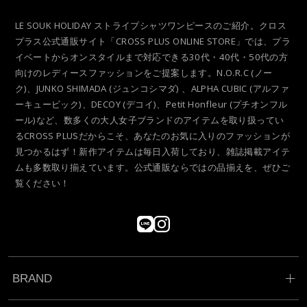
LE SOUK HOLIDAY ストライプシャツワンピースのご紹介。クロス
プラス公式通販サイト「CROSS PLUS ONLINE STORE」では、プラ
イベートからオンスタイルまで対応できる30代・40代・50代の方
向けのレディースファッションをご提案します。N.O.R.C (ノー
ク)、JUNKO SHIMADA (ジュンコシマダ) 、ALPHA CUBIC (アルファ
ーキュービック)、DECOY (デコイ)、Petit Honfleur (プチオンフル
ール)など、数多くの大人女子ブランドのアイテムを取り扱ってい
るCROSS PLUSだからこそ、あなたのお気に入りのファッションが
見つかるはず！新作アイテムは毎日入荷しており、雑誌掲載アイテ
ムも多数取り揃えています。公式通販ならではの品揃えを、ぜひご
覧ください！
BRAND