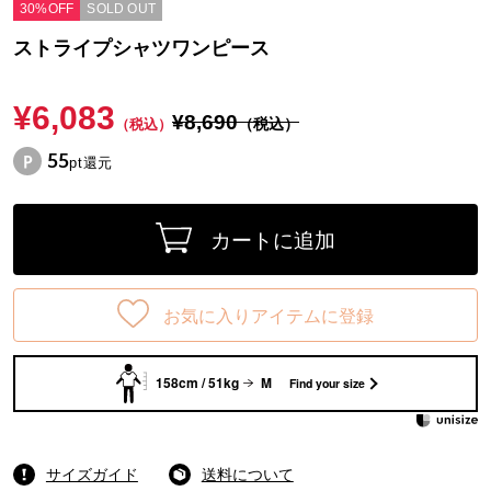
30%OFF
SOLD OUT
ストライプシャツワンピース
¥6,083
¥8,690
（税込）
（税込）
55
pt還元
カートに追加
お気に入りアイテムに登録
158cm / 51kg
M
Find your size
サイズガイド
送料について