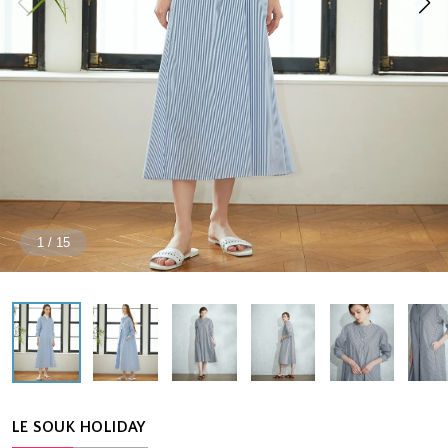
1
/
15
LE SOUK HOLIDAY