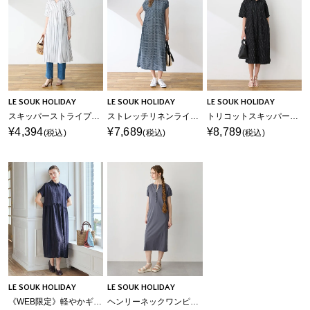
LE SOUK HOLIDAY
LE SOUK HOLIDAY
LE SOUK HOLIDAY
スキッパーストライプシャツワンピース
ストレッチリネンライクプリントワンピース【接触冷感・UVカット】
トリコットスキッパーワンピース【接触冷感・UVカット】
¥4,394
¥7,689
¥8,789
(税込)
(税込)
(税込)
LE SOUK HOLIDAY
LE SOUK HOLIDAY
《WEB限定》軽やかギャザーワンピース
ヘンリーネックワンピース【接触冷感・吸水速乾】