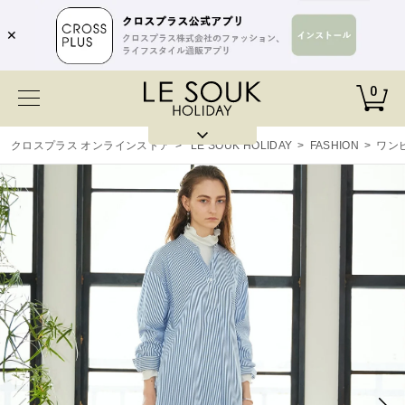
✕
0
クロスプラス オンラインストア
>
LE SOUK HOLIDAY
>
FASHION
>
ワン