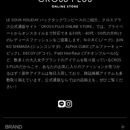
LE SOUK HOLIDAY バックタックワンピースのご紹介。クロスプラ
ス公式通販サイト「CROSS PLUS ONLINE STORE」では、プライベ
ートからオンスタイルまで対応できる30代・40代・50代の方向け
のレディースファッションをご提案します。N.O.R.C (ノーク)、JUN
KO SHIMADA (ジュンコシマダ) 、ALPHA CUBIC (アルファーキュー
ビック)、DECOY (デコイ)、Petit Honfleur (プチオンフルール)な
ど、数多くの大人女子ブランドのアイテムを取り扱っているCROS
S PLUSだからこそ、あなたのお気に入りのファッションが見つか
るはず！新作アイテムは毎日入荷しており、雑誌掲載アイテムも多
数取り揃えています。公式通販ならではの品揃えを、ぜひご覧くだ
さい！
BRAND