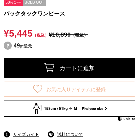
50%OFF
SOLD OUT
バックタックワンピース
¥5,445
¥10,890
（税込）
（税込）
49
pt還元
カートに追加
お気に入りアイテムに登録
158cm / 51kg
M
Find your size
サイズガイド
送料について