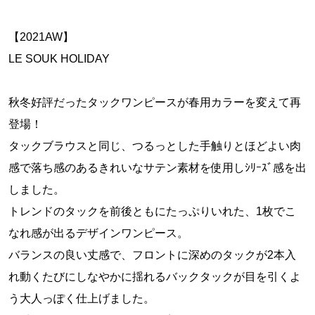
【2021AW】
LE SOUK HOLIDAY
秋冬好評だったタックワンピースが春用カラーを変えて再
登場！
タックブラウスと同じ、つるっとした手触りとほどよい肉
感で落ち感のあるきれいなサテン素材を使用しｼﾘｰｽﾞ感を出
しました。
トレンドのタックを前後ともにたっぷりいれた、1枚でこ
なれ感が出るデザインワンピース。
バランスの良い丈感で、フロントに深めのタックが2本入
れ動くたびにしなやかに揺れるバックタックが目を引くよ
う大人っぽく仕上げました。