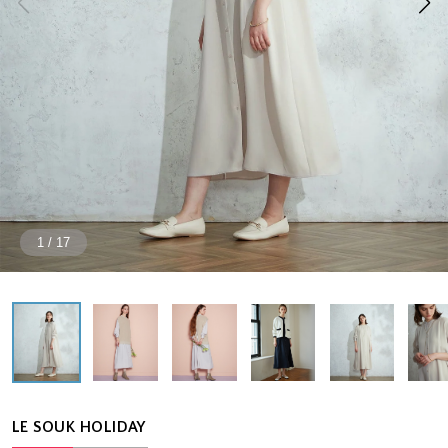
1
/
17
LE SOUK HOLIDAY