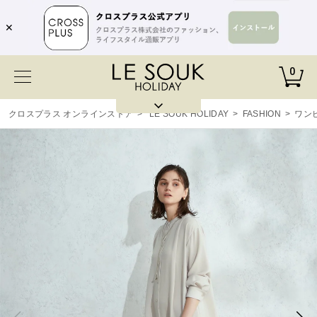
✕
0
クロスプラス オンラインストア
>
LE SOUK HOLIDAY
>
FASHION
>
ワン