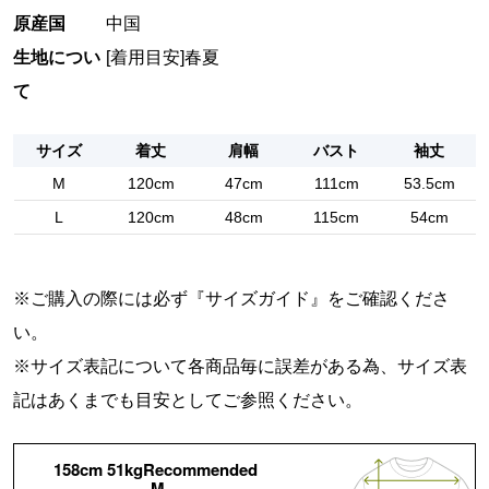
原産国
中国
生地につい
[着用目安]春夏
て
サイズ
着丈
肩幅
バスト
袖丈
M
120cm
47cm
111cm
53.5cm
L
120cm
48cm
115cm
54cm
※ご購入の際には必ず『
サイズガイド
』をご確認くださ
い。
※サイズ表記について各商品毎に誤差がある為、サイズ表
記はあくまでも目安としてご参照ください。
158cm 51kgRecommended
M