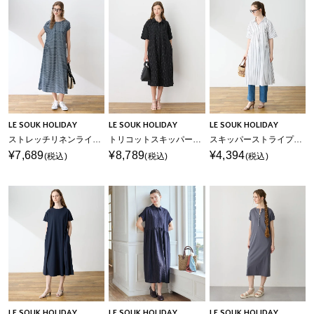
LE SOUK HOLIDAY
LE SOUK HOLIDAY
LE SOUK HOLIDAY
ストレッチリネンライクプリントワンピース【接触冷感・UVカット】
トリコットスキッパーワンピース【接触冷感・UVカット】
スキッパーストライプシャツワンピース
¥7,689
¥8,789
¥4,394
(税込)
(税込)
(税込)
LE SOUK HOLIDAY
LE SOUK HOLIDAY
LE SOUK HOLIDAY