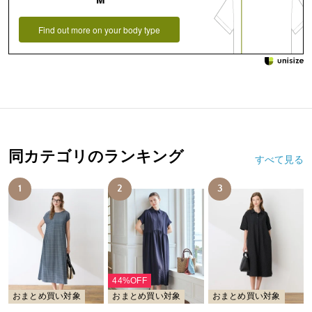
Find out more on your body type
同カテゴリのランキング
すべて見る
1
2
3
44%OFF
おまとめ買い対象
おまとめ買い対象
おまとめ買い対象