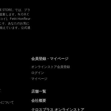
E STORE」では、プラ
します。N.O.R.C
、Petit Honfleur
らこそ、あなたのお気に
揃えています。公式通
会員登録・マイページ
オンラインストア会員登録
ログイン
マイページ
て
店舗一覧
会社概要
ルについて
クロスプラス オンラインストア