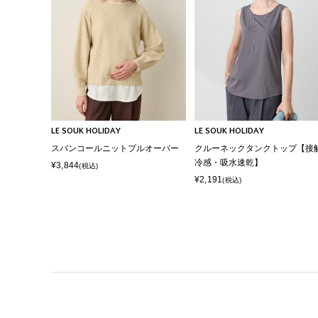
LE SOUK HOLIDAY
LE SOUK HOLIDAY
スパンコールニットプルオーバー
クルーネックタンクトップ【接
冷感・吸水速乾】
¥3,844
(税込)
¥2,191
(税込)