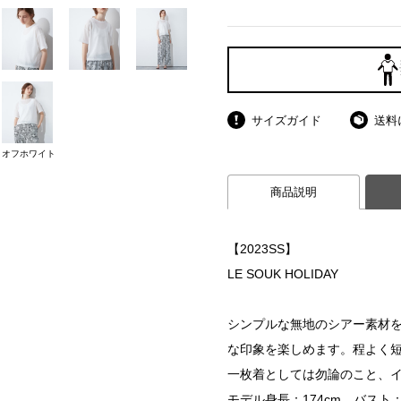
サイズガイド
送料
オフホワイト
商品説明
【2023SS】
LE SOUK HOLIDAY
シンプルな無地のシアー素材
な印象を楽しめます。程よく
一枚着としては勿論のこと、
モデル身長：174cm バスト：