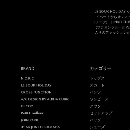
LE SOUK HOLI
イベートからオンスタ
(ノーク)、JUNKO SH
(プチオンフルール)
入りのファッション
BRAND
カテゴリー
トップス
N.O.R.C
スカート
LE SOUK HOLIDAY
パンツ
CROSS FUNCTION
ワンピース
A/C DESIGN BY ALPHA CUBIC
アウター
DECOY
セットアップ
Petit Honfleur
バッグ
JOIN PARK
シューズ
49AV JUNKO SHIMADA