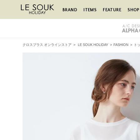
BRAND
ITEMS
FEATURE
SHOP 
クロスプラス オンラインストア
>
LE SOUK HOLIDAY
>
FASHION
>
ト