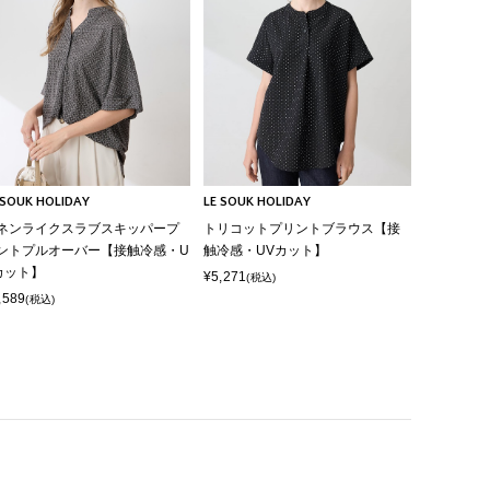
 SOUK HOLIDAY
LE SOUK HOLIDAY
ネンライクスラブスキッパープ
トリコットプリントブラウス【接
ントプルオーバー【接触冷感・U
触冷感・UVカット】
カット】
¥5,271
(税込)
,589
(税込)