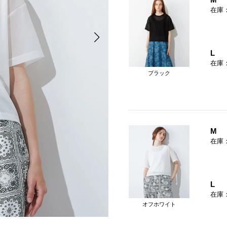
在庫
L
在庫
ブラック
M
在庫
L
在庫
オフホワイト