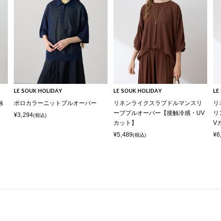
LE SOUK HOLIDAY
LE SOUK HOLIDAY
LE
触
ポロカラーニットプルオーバー
リネンライクスラブドルマンスリ
リ
ーブプルオーバー【接触冷感・UV
リ
¥3,294
(税込)
カット】
V
¥5,489
¥6
(税込)