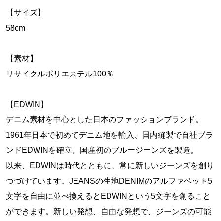
【サイズ】
58cm
【素材】
リサイクルポリエステル100％
【EDWIN】
デニム素材を中心とした日本のファッションブランド。
1961年日本で初めてデニム地を輸入、国内縫製で自社ブラ
ンドEDWINを確立。国産初のブルージーンズを製造。
以来、EDWINは時代とともに、常に新しいジーンズを創り
つづけています。JEANSの生地DENIMのアルファベット5
文字を自由に並べ換えるとEDWINという5文字を創ること
ができます。新しい発想、自由な発想で、ジーンズの可能