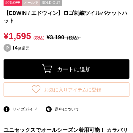
50%OFF
メール便
SOLD OUT
【EDWIN / エドウィン】ロゴ刺繍ツイルバケットハ
ット
¥1,595
¥3,190
（税込）
（税込）
14
pt還元
カートに追加
お気に入りアイテムに登録
サイズガイド
送料について
ユニセックスでオールシーズン着用可能！ カラバリ