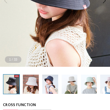
1
/
33
CROSS FUNCTION